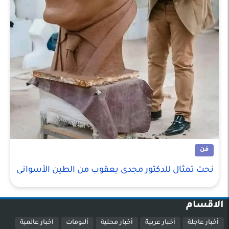
فن
نحت تمثال للدكتور مجدى يعقوب من الطين الأسوانى
الاقسام
أخبار عاجلة
أخبار عربية
أخبار محلية
ألبومات
اخبار عالمية