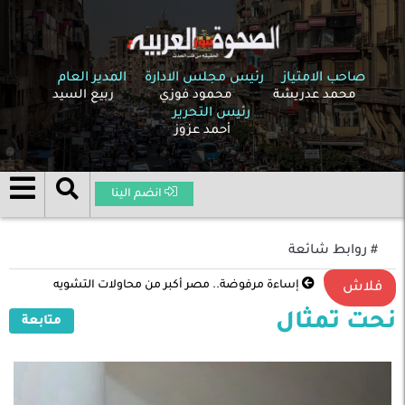
صاحب الامتياز
رئيس مجلس الادارة
المدير العام
محمد عدريشة
محمود فوزي
ربيع السيد
رئيس التحرير
أحمد عزوز
انضم الينا
# روابط شائعة
إساءة مرفوضة.. مصر أكبر من محاولات التشويه
فلاش
نحت تمثال
متابعة