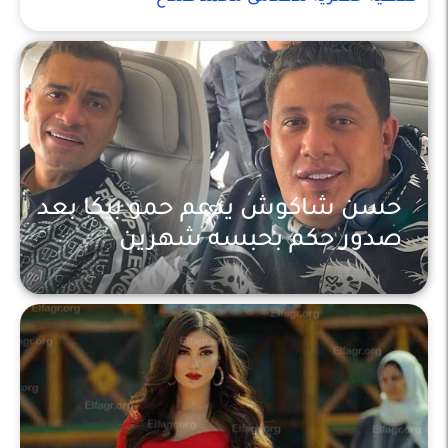
حسن شاكوش يدعم حمو بيكا بعد
صدور حكم بحبسه شهرين
اخبار عالمية