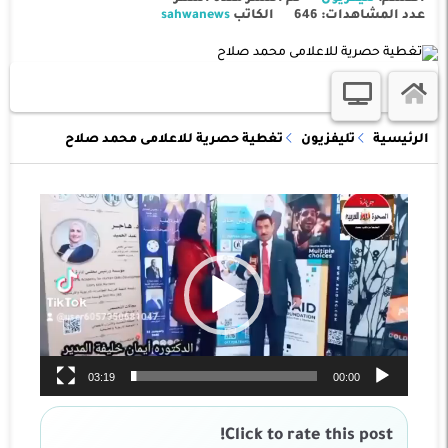
عدد المشاهدات: 646
الكاتب
sahwanews
الرئيسية
تليفزيون
تغطية حصرية للاعلامى محمد صلاح
مشغل
الفيديو
03:19
00:00
Click to rate this post!