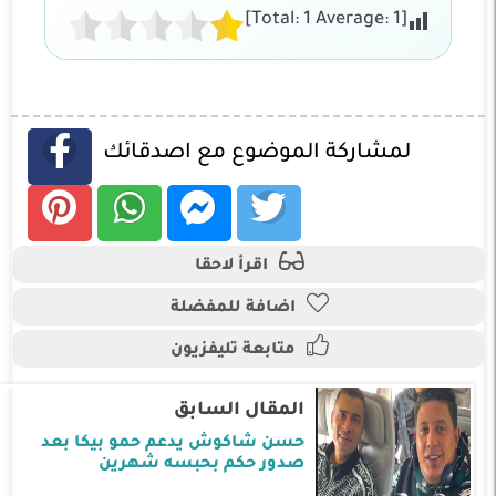
]
1
Average:
1
[Total:
لمشاركة الموضوع مع اصدقائك
اقرأ لاحقا
اضافة للمفضلة
متابعة تليفزيون
المقال السابق
حسن شاكوش يدعم حمو بيكا بعد
صدور حكم بحبسه شهرين