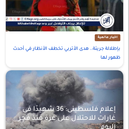
اخبار عالمية
بإطلالة جريئة.. هدى الأتربي تخطف الأنظار في أحدث
ظهور لها
إعلام فلسطينى: 36 شهيدًا فى
غارات للاحتلال على غزة منذ فجر
اليوم