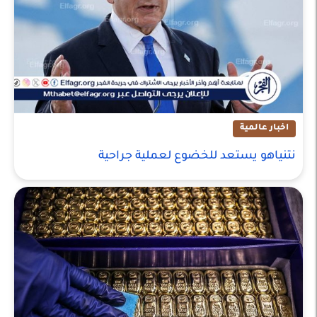
اخبار عالمية
نتنياهو يستعد للخضوع لعملية جراحية