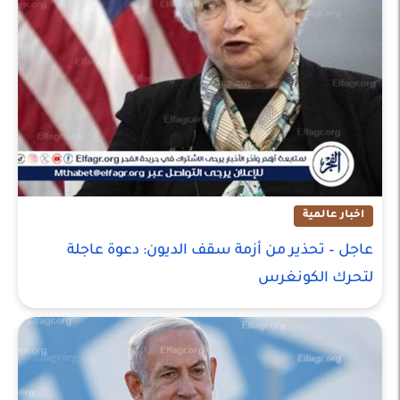
اخبار عالمية
عاجل – تحذير من أزمة سقف الديون: دعوة عاجلة
لتحرك الكونغرس