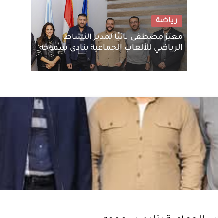
رياضة
معتز مصطفى نائبًا لمدير النشاط
الرياضي للألعاب الجماعية بنادى سموحه