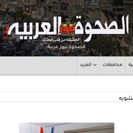
الصحوة نيوز عربية
ية
محافظات
المزيد
تشويه