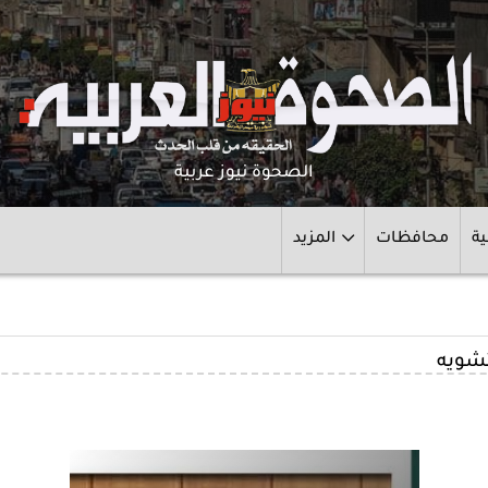
الصحوة نيوز عربية
ية
محافظات
المزيد
تشويه