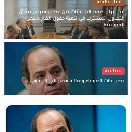
اخبار عالمية
أستمرار تكثيف المباحثات بين مصر وقبرص بشأن
التعاون المشترك فى تنمية حقول الغاز بالبحر
المتوسط
سياسة
تصريحات الغوغاء ومكانة مصر التي لا تُجْهل