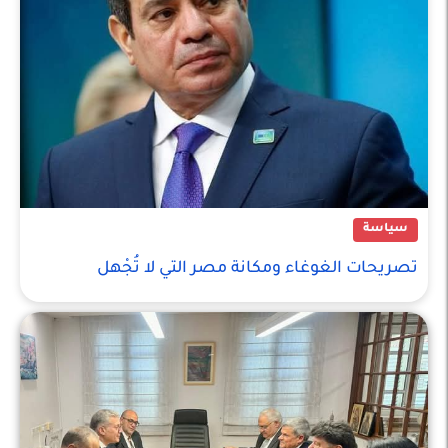
سياسة
تصريحات الغوغاء ومكانة مصر التي لا تُجْهل