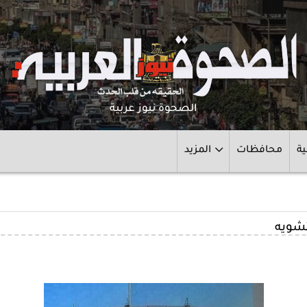
الصحوة نيوز عربية
ية
محافظات
المزيد
تشويه