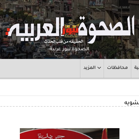
الصحوة نيوز عربية
ية
محافظات
المزيد
تشويه