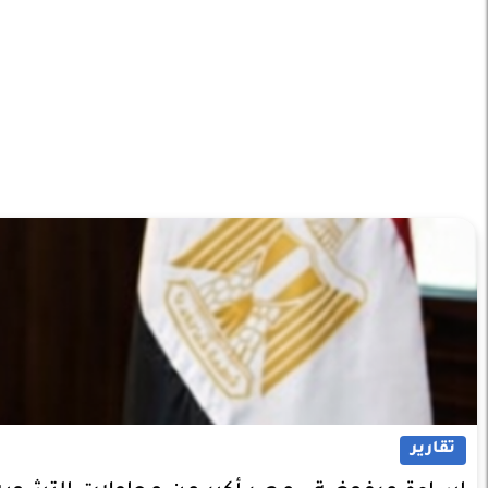
تقارير