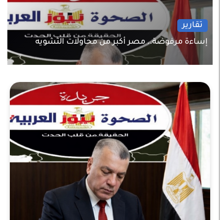
تقارير
إساءة مرفوضة.. مصر أكبر من محاولات التشويه