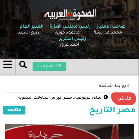
صاحب الامتياز
رئيس مجلس الادارة
المدير العام
محمد عدريشة
محمود فوزي
ربيع السيد
رئيس التحرير
أحمد عزوز
انضم الينا
# روابط شائعة
إساءة مرفوضة.. مصر أكبر من محاولات التشويه
فلاش
مصر التاريخ
متابعة