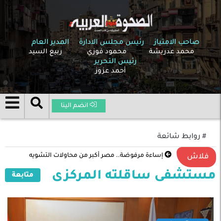
صاحب الامتياز
رئيس مجلس الادارة
المدير العام
محمد عدريشة
محمود فوزي
ربيع السيد
رئيس التحرير
أحمد عزوز
انضم الينا
# روابط شائعة
إساءة مرفوضة.. مصر أكبر من محاولات التشويه
فلاش
مستشفى ساقلته المركزى
متابعة