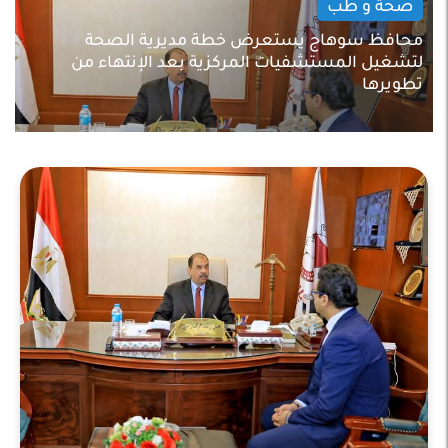
صحة و طب
محافظ سوهاج يستعرض خطة مديرية الصحة
لتشغيل المستشفيات المركزية بعد الإنتهاء من
تطويرها