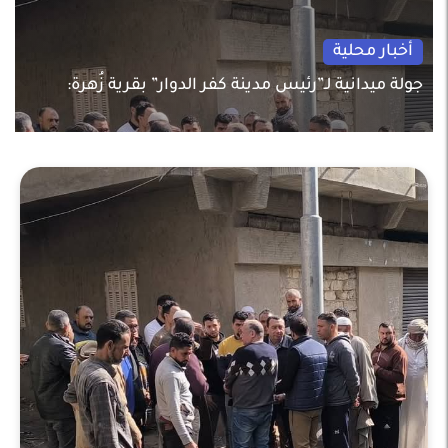
أخبار محلية
جولة ميدانية لـ”رئيس مدينة كفر الدوار” بقرية زُهرة: