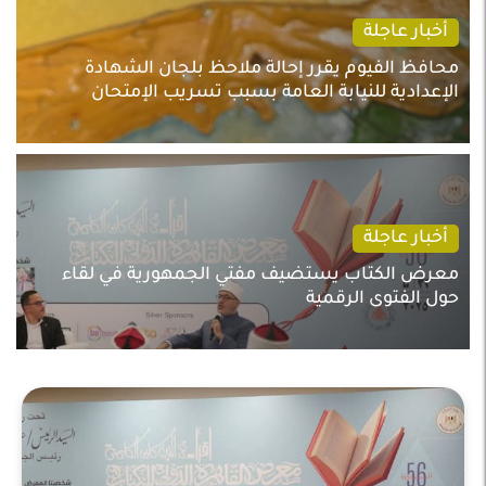
أخبار عاجلة
محافظ الفيوم يقرر إحالة ملاحظ بلجان الشهادة
الإعدادية للنيابة العامة بسبب تسريب الإمتحان
أخبار عاجلة
معرض الكتاب يستضيف مفتي الجمهورية في لقاء
حول الفتوى الرقمية