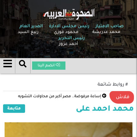
صاحب الامتياز
رئيس مجلس الادارة
المدير العام
محمد عدريشة
محمود فوزي
ربيع السيد
رئيس التحرير
أحمد عزوز
انضم الينا
# روابط شائعة
إساءة مرفوضة.. مصر أكبر من محاولات التشويه
فلاش
محمد احمد على
متابعة