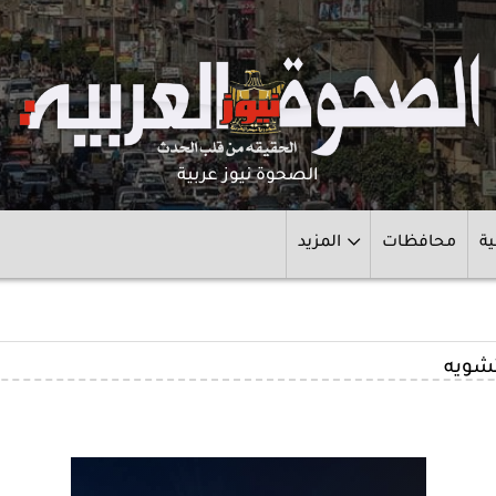
الصحوة نيوز عربية
ية
محافظات
المزيد
تشويه