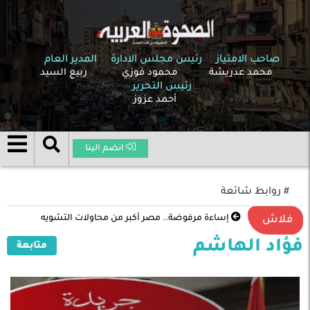
صاحب الامتياز
رئيس مجلس الادارة
المدير العام
محمد عدريشة
محمود فوزي
ربيع السيد
رئيس التحرير
أحمد عزوز
انضم الينا
# روابط شائعة
إساءة مرفوضة.. مصر أكبر من محاولات التشويه
فلاش
فؤاد الهاشم
متابعة