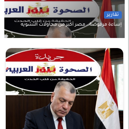
تقارير
إساءة مرفوضة.. مصر أكبر من محاولات التشويه