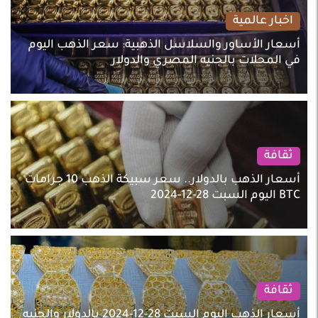
اخبار عالمية
أسعار الأساور والسلاسل الذهبية: سعر الذهب اليوم
في المحلات بالجنيه المصري والدولار
ثقافة
أسعار الذهب بالدولار.. سعر سبيكة الذهب 10 جرامات
BTC اليوم السبت 28-12-2024
ثقافة
أسعار الذهب اليوم السبت 28-12-2024 بالدولار والجنيه