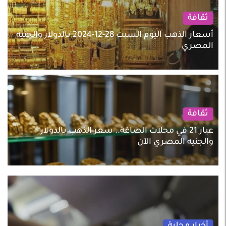
ثقافة
أسعار الذهب اليوم السبت 28-12-2024 بالدولار والجنيه
المصري
ثقافة
عيار 21 في محلات الصاغة.. سعر الذهب بالدولار
والجنيه المصري الآن