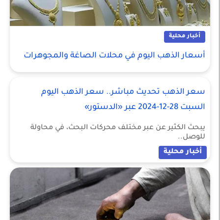
أخبار محلية
أسعار الذهب اليوم في محلات الصاغة والمجوهرات
سعر الذهب تحديث مباشر.. سعر الذهب اليوم
السبت 28-12-2024 عبر «الدستور»
يبحث الكثير عن عبر مختلف محركات البحث، في محاولة
للوصل..
أخبار محلية