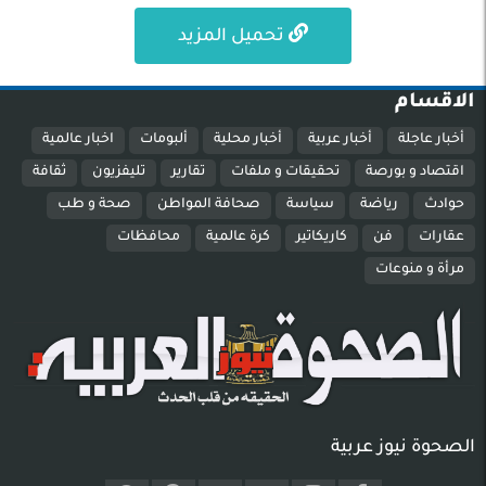
تحميل المزيد
الاقسام
أخبار عاجلة
أخبار عربية
أخبار محلية
ألبومات
اخبار عالمية
اقتصاد و بورصة
تحقيقات و ملفات
تقارير
تليفزيون
ثقافة
حوادث
رياضة
سياسة
صحافة المواطن
صحة و طب
عقارات
فن
كاريكاتير
كرة عالمية
محافظات
مرأة و منوعات
الصحوة نيوز عربية