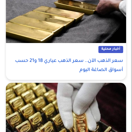
أخبار محلية
سعر الذهب الآن.. سعر الذهب عياري 18 و21 حسب
أسواق الصاغة اليوم