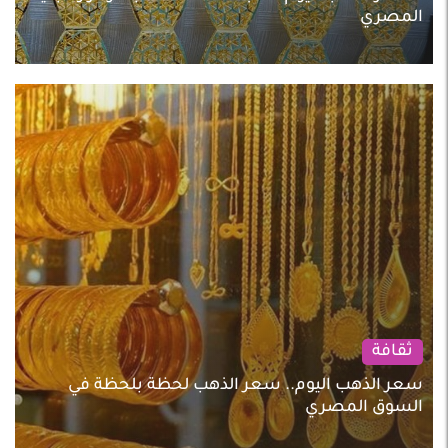
المصري
ثقافة
سعر الذهب اليوم.. سعر الذهب لحظة بلحظة في
السوق المصري