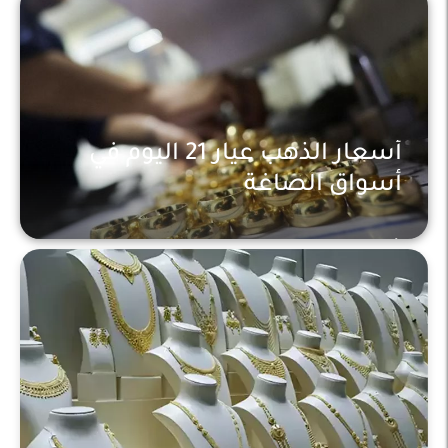
أسعار الذهب عيار 21 اليوم في
أسواق الصاغة
أخبار محلية