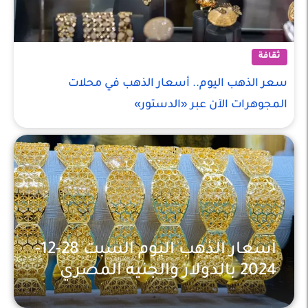
ثقافة
سعر الذهب اليوم.. أسعار الذهب في محلات
المجوهرات الآن عبر «الدستور»
أسعار الذهب اليوم السبت 28-12-
2024 بالدولار والجنيه المصري