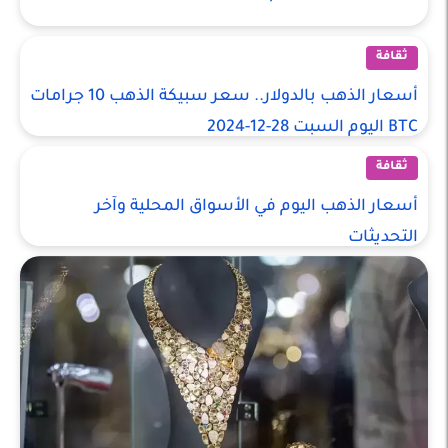
ثقافة
أسعار الذهب بالدولار.. سعر سبيكة الذهب 10 جرامات
BTC اليوم السبت 28-12-2024
ثقافة
أسعار الذهب اليوم في الأسواق المحلية وآخر
التحديثات