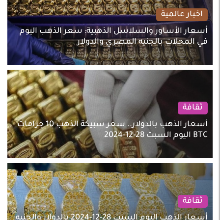
اخبار عالمية
أسعار الأساور والسلاسل الذهبية: سعر الذهب اليوم
في المحلات بالجنيه المصري والدولار
ثقافة
أسعار الذهب بالدولار.. سعر سبيكة الذهب 10 جرامات
BTC اليوم السبت 28-12-2024
ثقافة
أسعار الذهب اليوم السبت 28-12-2024 بالدولار والجنيه