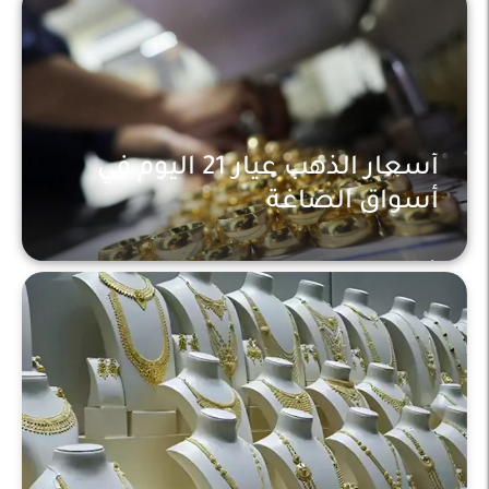
أسعار الذهب عيار 21 اليوم في
أسواق الصاغة
أخبار محلية