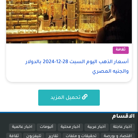
ثقافة
أسعار الذهب اليوم السبت 28-12-2024 بالدولار
والجنيه المصري
تحميل المزيد
الاقسام
أخبار عاجلة
أخبار عربية
أخبار محلية
ألبومات
اخبار عالمية
اقتصاد و بورصة
تحقيقات و ملفات
تقارير
تليفزيون
ثقافة