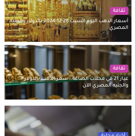
ثقافة
أسعار الذهب اليوم السبت 28-12-2024 بالدولار والجنيه
المصري
ثقافة
عيار 21 في محلات الصاغة.. سعر الذهب بالدولار
والجنيه المصري الآن