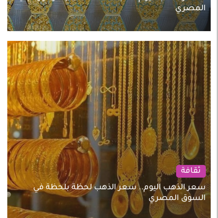
المصري
ثقافة
سعر الذهب اليوم.. سعر الذهب لحظة بلحظة في
السوق المصري