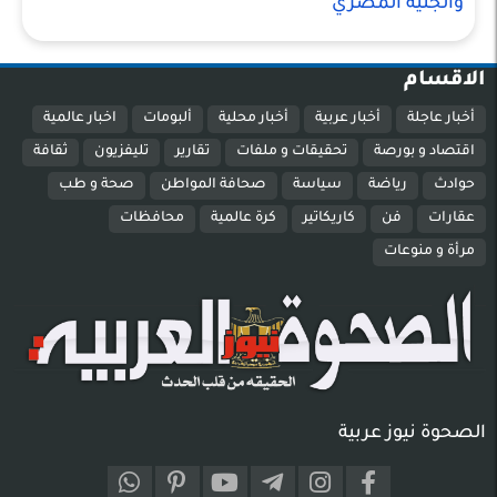
والجنيه المصري
الاقسام
أخبار عاجلة
أخبار عربية
أخبار محلية
ألبومات
اخبار عالمية
اقتصاد و بورصة
تحقيقات و ملفات
تقارير
تليفزيون
ثقافة
حوادث
رياضة
سياسة
صحافة المواطن
صحة و طب
عقارات
فن
كاريكاتير
كرة عالمية
محافظات
مرأة و منوعات
الصحوة نيوز عربية