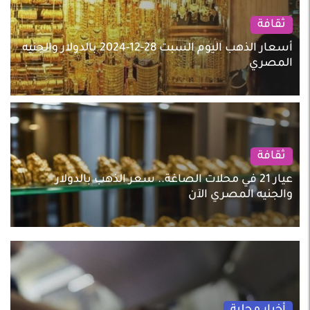
ثقافة
أسعار الذهب اليوم السبت 28-12-2024 بالدولار والجنيه
المصري
ثقافة
عيار 21 في محلات الصاغة.. سعر الذهب بالدولار
والجنيه المصري الآن