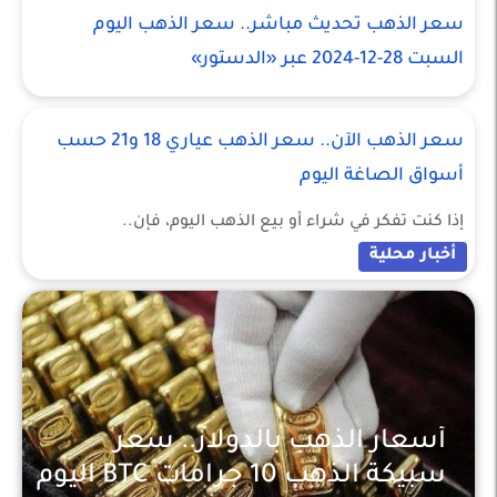
سعر الذهب تحديث مباشر.. سعر الذهب اليوم
السبت 28-12-2024 عبر «الدستور»
سعر الذهب الآن.. سعر الذهب عياري 18 و21 حسب
أسواق الصاغة اليوم
إذا كنت تفكر في شراء أو بيع الذهب اليوم، فإن..
أخبار محلية
أسعار الذهب بالدولار.. سعر
سبيكة الذهب 10 جرامات BTC اليوم