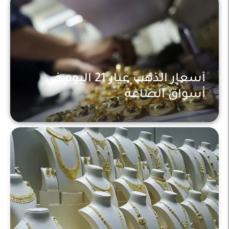
أسعار الذهب عيار 21 اليوم في
أسواق الصاغة
أخبار محلية