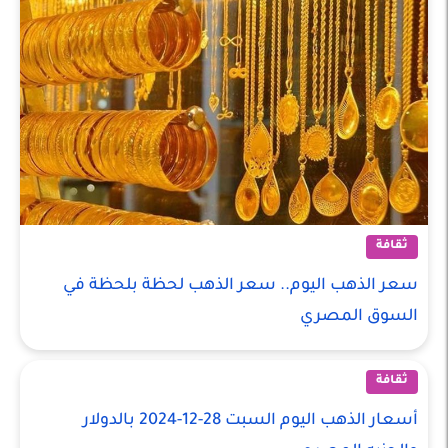
ثقافة
سعر الذهب اليوم.. سعر الذهب لحظة بلحظة في
السوق المصري
ثقافة
أسعار الذهب اليوم السبت 28-12-2024 بالدولار