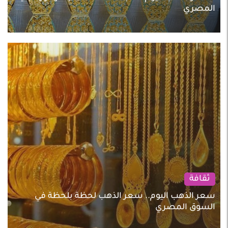
المصري
ثقافة
سعر الذهب اليوم.. سعر الذهب لحظة بلحظة في
السوق المصري