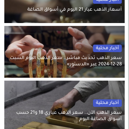
أخبار محلية
أسعار الذهب عيار 21 اليوم في أسواق الصاغة
أخبار محلية
سعر الذهب تحديث مباشر.. سعر الذهب اليوم السبت
28-12-2024 عبر «الدستور»
أخبار محلية
سعر الذهب الآن.. سعر الذهب عياري 18 و21 حسب
أسواق الصاغة اليوم