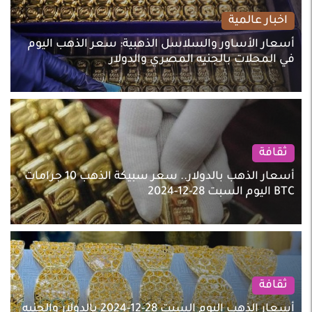
اخبار عالمية
أسعار الأساور والسلاسل الذهبية: سعر الذهب اليوم
في المحلات بالجنيه المصري والدولار
ثقافة
أسعار الذهب بالدولار.. سعر سبيكة الذهب 10 جرامات
BTC اليوم السبت 28-12-2024
ثقافة
أسعار الذهب اليوم السبت 28-12-2024 بالدولار والجنيه