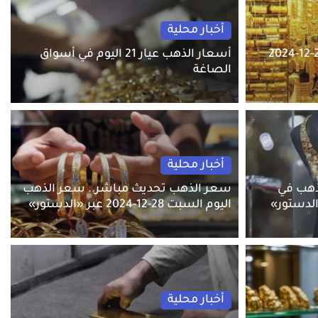
أخبار محلية
أسعار الذهب اليوم السبت 28-12-2024
أسعار الذهب عيار 21 اليوم في أسواق
الصاغة
أخبار محلية
ذهب في
سعر الذهب تحديث مباشر.. سعر الذهب
الدستور»
اليوم السبت 28-12-2024 عبر «الدستور»
أخبار محلية