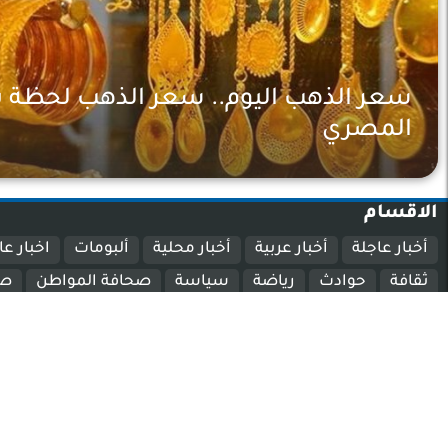
سعر الذهب اليوم.. سعر الذهب لحظة 
المصري
ثقافة
الاقسام
أخبار عاجلة
أخبار عربية
أخبار محلية
ألبومات
اخبار عا
ثقافة
حوادث
رياضة
سياسة
صحافة المواطن
صح
مرأة و منوعات