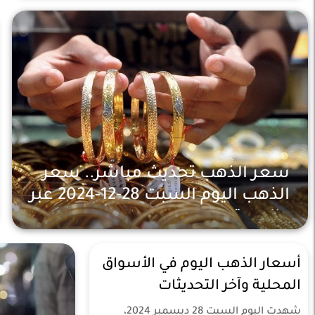
سعر الذهب تحديث مباشر.. سعر
الذهب اليوم السبت 28-12-2024 عبر
«الدستور»
أخبار محلية
سنتين
أسعار الذهب اليوم في الأسواق
المحلية وآخر التحديثات
شهدت اليوم السبت 28 ديسمبر 2024،