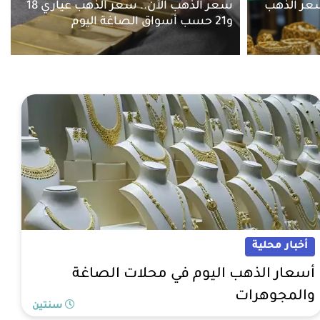
. سعر الذهب
سعر الذهب الآن.. سعر الذهب عياري 18
و21 حسب أسواق الصاغة اليوم
أخبار محلية
أسعار الذهب اليوم في محلات الصاغة
والمجوهرات
سنتين