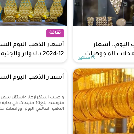
ثقافة
اليوم.. أسعار
محلات المجوهرات
12-2024 بالدولار والجنيه
سنتين
لدستور»
المصري
أسعار الذهب اليوم السبت 28-12-2024 بالدولار والجنيه
الذهب العالمي اليوم. وواصلت جم