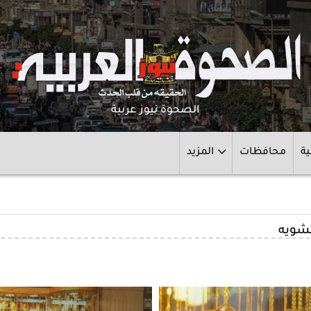
الصحوة نيوز عربية
ية
محافظات
المزيد
تشويه