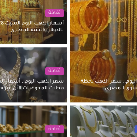
ثقافة
بالدولار والجنيه المصري
ثقافة
ليوم.. سعر الذهب لحظة
سعر الذهب اليوم.. أسعار ال
لسوق المصري
محلات المجوهرات الآن عبر «
ثقافة