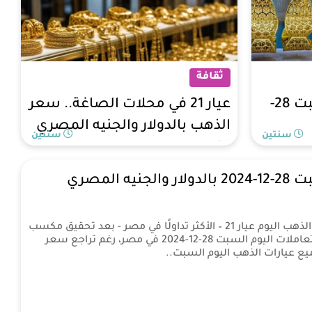
ثقافة
أسعار الذهب اليوم السبت 28-
عيار 21 في محلات الصاغة.. سعر
الذهب بالدولار والجنيه المصري
سنتين
سنتين
الآن
 المصري
واصلت استقرارها، واستقر سعر الذهب اليوم عيار 21 – الأكثر تداولًا في مصر - بعد تحقيق مكسب
متوسط بلغ10 جنيهات في بداية تعاملات اليوم السبت 28-12-2024 في مصر، رغم تراجع سعر
يع عيارات الذهب اليوم السبت..