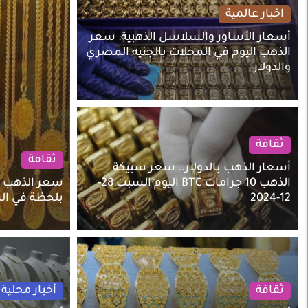
اخبار عالمية
أسعار الأساور والسلاسل الذهبية: سعر
الذهب اليوم في المحلات بالجنيه المصري
والدولار
ثقافة
ثقافة
أسعار الذهب بالدولار.. سعر سبيكة
الذهب 10 جرامات BTC اليوم السبت 28-
سعر الذهب ا
12-2024
بلحظة في ا
ثقافة
أخبار محلية