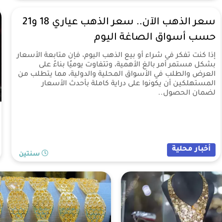
أخبار محلية
سنتين
سعر الذهب الآن.. سعر الذهب عياري 18 و21
حسب أسواق الصاغة اليوم
إذا كنت تفكر في شراء أو بيع الذهب اليوم، فإن متابعة الأسعار
بشكل مستمر أمر بالغ الأهمية، وتتفاوت يوميًا بناءً على
العرض والطلب في الأسواق المحلية والدولية، مما يتطلب من
المستهلكين أن يكونوا على دراية كاملة بأحدث الأسعار
لضمان الحصول..
أخبار محلية
سنتين