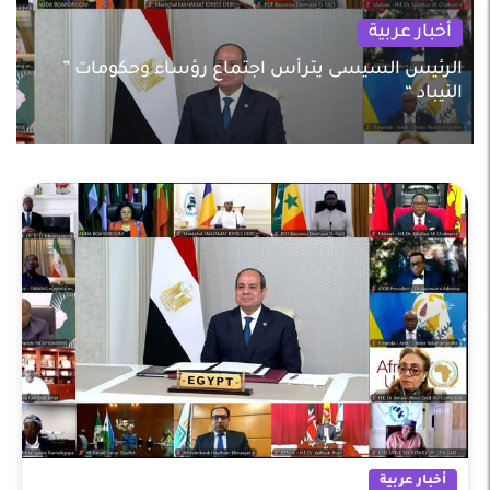
أخبار عربية
الرئيس السيسى يترأس اجتماع رؤساء وحكومات ”
النيباد “
أخبار عربية