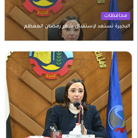
محافظات
البحيرة تستعد لإستقبال شهر رمضان المعظم