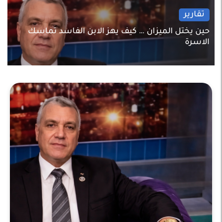
تقارير
حين يختل الميزان … كيف يهز الابن الفاسد تماسك
الاسرة