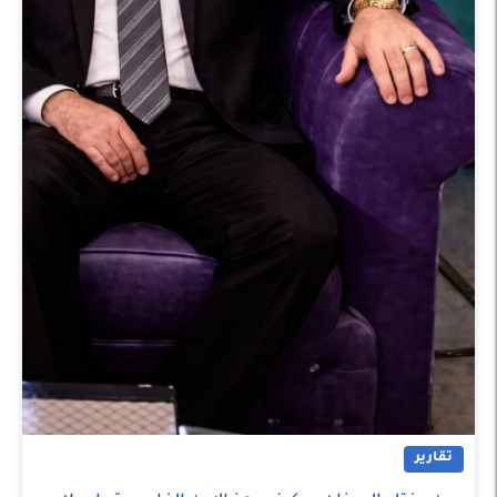
تقارير