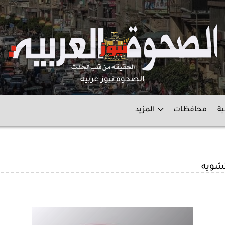
الصحوة نيوز عربية
ية
محافظات
المزيد
تشويه