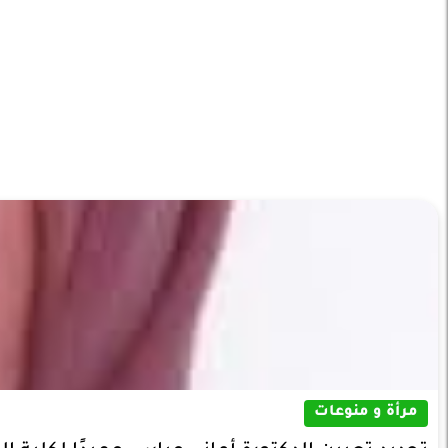
مرأة و منوعات