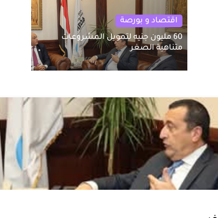
اقتصاد و بورصة
60 مليون جنيه لتمويل المشروعات
متناهية الصغر