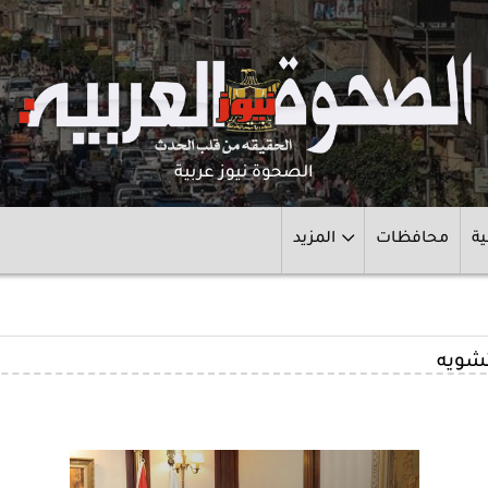
الصحوة نيوز عربية
ية
محافظات
المزيد
تشويه