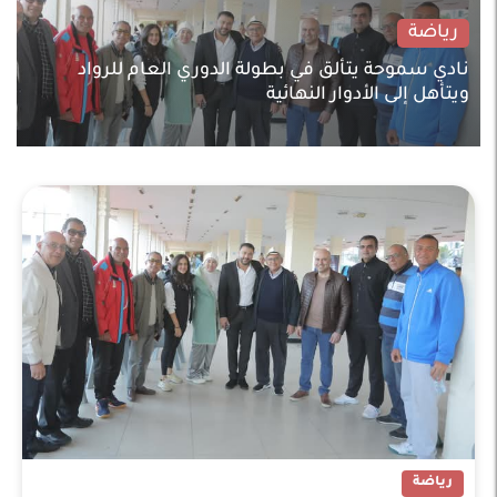
رياضة
نادي سموحة يتألق في بطولة الدوري العام للرواد
ويتأهل إلى الأدوار النهائية
رياضة