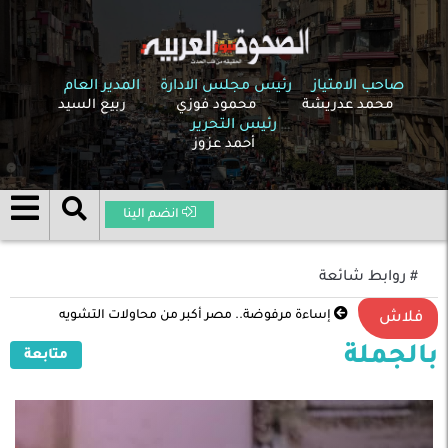
صاحب الامتياز
رئيس مجلس الادارة
المدير العام
محمد عدريشة
محمود فوزي
ربيع السيد
رئيس التحرير
أحمد عزوز
انضم الينا
# روابط شائعة
إساءة مرفوضة.. مصر أكبر من محاولات التشويه
فلاش
بالجملة
متابعة