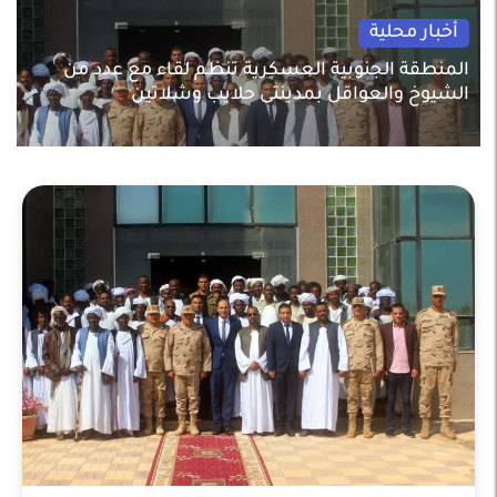
أخبار محلية
المنطقة الجنوبية العسكرية تنظم لقاء مع عدد من
الشيوخ والعواقل بمدينتى حلايب وشلاتين