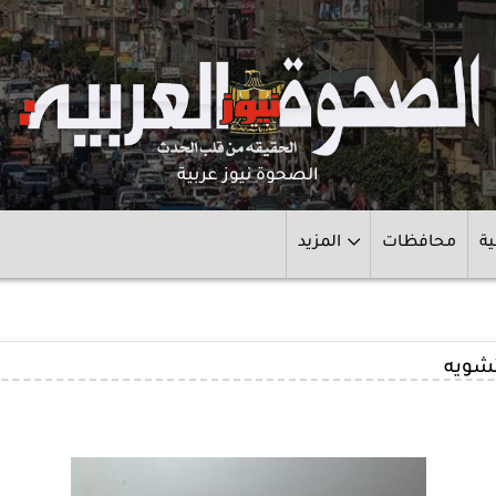
الصحوة نيوز عربية
ية
محافظات
المزيد
تشويه