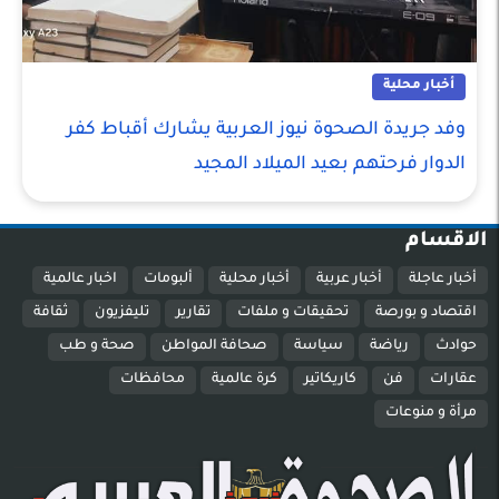
أخبار محلية
وفد جريدة الصحوة نيوز العربية يشارك أقباط كفر
الدوار فرحتهم بعيد الميلاد المجيد
الاقسام
أخبار عاجلة
أخبار عربية
أخبار محلية
ألبومات
اخبار عالمية
اقتصاد و بورصة
تحقيقات و ملفات
تقارير
تليفزيون
ثقافة
حوادث
رياضة
سياسة
صحافة المواطن
صحة و طب
عقارات
فن
كاريكاتير
كرة عالمية
محافظات
مرأة و منوعات