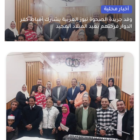
أخبار محلية
وفد جريدة الصحوة نيوز العربية يشارك أقباط كفر
الدوار فرحتهم بعيد الميلاد المجيد