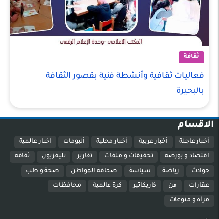
ثقافة
فعاليات ثقافية وأنشطة فنية بقصور الثقافة
بالبحيرة
الاقسام
أخبار عاجلة
أخبار عربية
أخبار محلية
ألبومات
اخبار عالمية
اقتصاد و بورصة
تحقيقات و ملفات
تقارير
تليفزيون
ثقافة
حوادث
رياضة
سياسة
صحافة المواطن
صحة و طب
عقارات
فن
كاريكاتير
كرة عالمية
محافظات
مرأة و منوعات