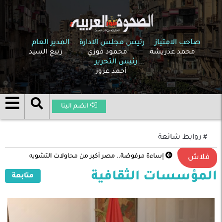
صاحب الامتياز
رئيس مجلس الادارة
المدير العام
محمد عدريشة
محمود فوزي
ربيع السيد
رئيس التحرير
أحمد عزوز
انضم الينا
# روابط شائعة
إساءة مرفوضة.. مصر أكبر من محاولات التشويه
فلاش
المؤسسات الثقافية
متابعة