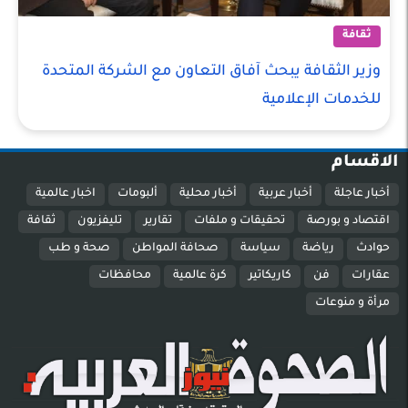
ثقافة
وزير الثقافة يبحث آفاق التعاون مع الشركة المتحدة
للخدمات الإعلامية
الاقسام
أخبار عاجلة
أخبار عربية
أخبار محلية
ألبومات
اخبار عالمية
اقتصاد و بورصة
تحقيقات و ملفات
تقارير
تليفزيون
ثقافة
حوادث
رياضة
سياسة
صحافة المواطن
صحة و طب
عقارات
فن
كاريكاتير
كرة عالمية
محافظات
مرأة و منوعات