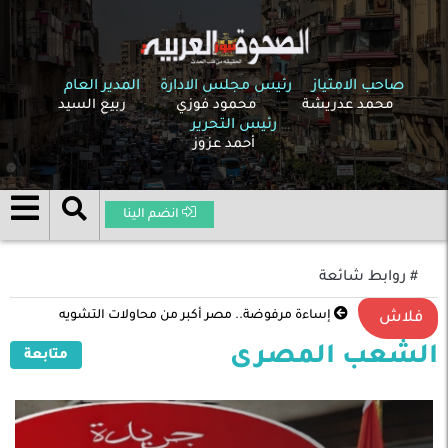
صاحب الامتياز
رئيس مجلس الادارة
المدير العام
محمد عدريشة
محمود فوزي
ربيع السيد
رئيس التحرير
أحمد عزوز
انضم الينا
# روابط شائعة
إساءة مرفوضة.. مصر أكبر من محاولات التشويه
فلاش
الشعب المصرى
متابعة