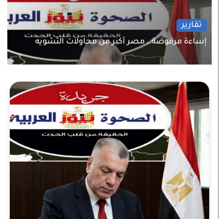
تقارير
إساءة مرفوضة.. مصر أكبر من محاولات التشويه