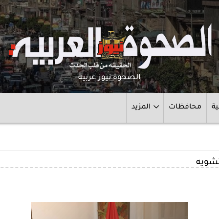
الصحوة نيوز عربية
ية
محافظات
المزيد
تشويه