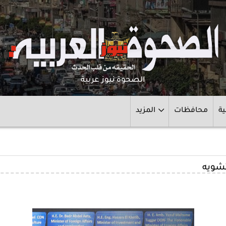
الصحوة نيوز عربية
ية
محافظات
المزيد
تشويه