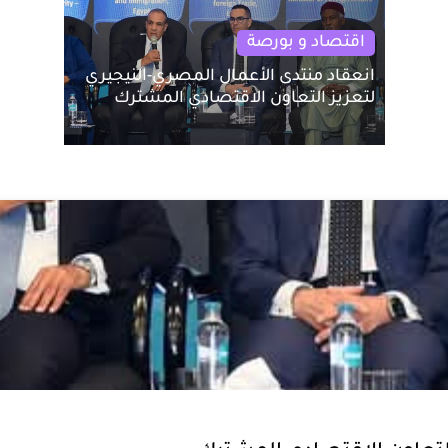
اقتصاد و بورصة
انعقاد منتدى الأعمال المصري-النيجيري
لتعزيز التعاون الاقتصادي المشترك