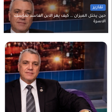
تقارير
حين يختل الميزان … كيف يهز الابن الفاسد تماسك
الاسرة