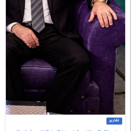
تقارير