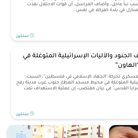
حسب نبأ عاجل. وأضاف المراسل، أن قوات الاحتلال نفذت
نازل في بلدة كفركلا في نفس..
سنتين
لجنود والآليات الإسرائيلية المتوغلة في
الهاون”
العسكري لحركة "الجهاد الإسلامي في فلسطين"، السبت،
ئيلية المتوغلة في محيط مسجد العطار جنوب غرب مدينة رفح
ايا القدس" في بيان مقتضب، إن عملية الاستهداف تمت
سنتين