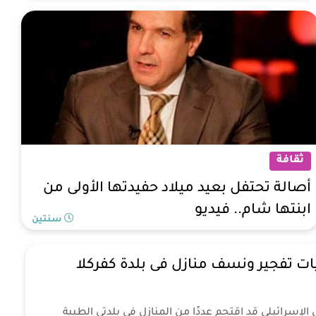
ثقافة
أصالة تحتفل بعيد ميلاد حفيدتها الأولى من
ابنتها شام.. فيديو
سنتين
ات تفجير ونسف منازل فى بلدة كفركلا
 الإسرائيلي قد اقتحم عددًا من المنازل في بلدتي الطيبة