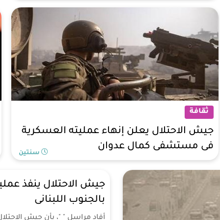
ثقافة
سنتين
ثقافة
جيش الاحتلال يعلن إنهاء عمليته العسكرية
فى مستشفى كمال عدوان
سنتين
جيش الاحتلال ينفذ عملي
بالجنوب اللبنانى
أفاد مراسل " "، بأن جيش الاحتلال