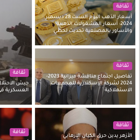
ثقافة
أسعار الذهب اليوم السبت 28 ديسمبر
2024: أسعار المشغولات الذهبية
والأساور بالمصنعية تحديث لحظي
ثقافة
ثقافة
تفاصيل اجتماع مناقشة ميزانية 2023-
2024 لشركة الإسكندرية للمجمعات
جيش الاحتلال
الاستهلاكية
العسكرية ف
ثقافة
ثقافة
الأزهر يدين حرق الكيان الإرهابي