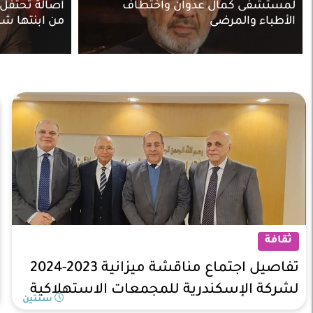
لمستشفى كمال عدوان واختطاف
أصالة تحتفل ب
الأطباء والمرضى
من ابنتها شا
ثقافة
تفاصيل اجتماع مناقشة ميزانية 2023-2024
لشركة الإسكندرية للمجمعات الاستهلاكية
سنتين