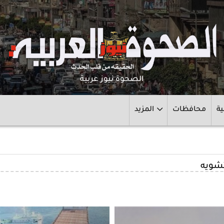
الصحوة نيوز عربية
ية
محافظات
المزيد
تشويه