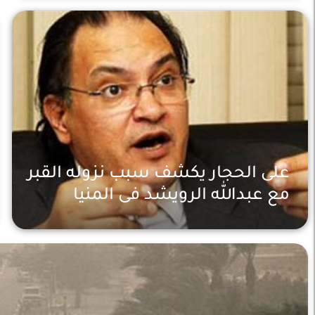
على الحجار يكشف سبب نزوله القبر
مع عبدالله الرويشد فى المنيا
ثقافة
سنتين