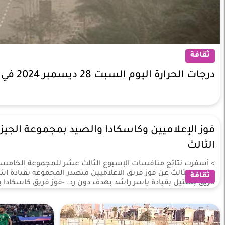
ثقافة
درجات الحرارة اليوم السبت 28 ديسمبر 2024 في محافظات مصر
فوز الإعلاميين وكاسكادا والصيد بمجموعة الجيز
الثالث
> أسفرت نتائج منافسات الإسبوع الثالث عشر للمجموعة الخامسة
القسم الثالث عن فوز فريق الاعلاميين متصدر المجموعه بقيادة اشر
ثقافة
فريق بشتيل بقيادة ياسر راشد بهدف دون رد. -فوز فريق كاسكادا بق