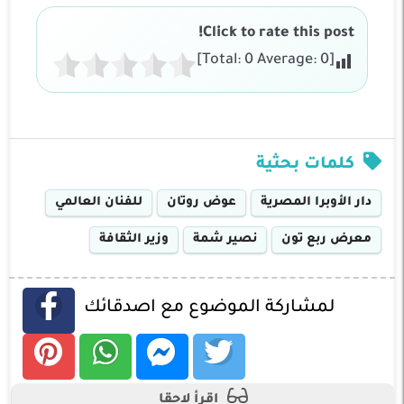
Click to rate this post!
]
0
Average:
0
[Total:
كلمات بحثية
دار الأوبرا المصرية
عوض روتان
للفنان العالمي
معرض ربع تون
نصير شمة
وزير الثقافة
لمشاركة الموضوع مع اصدقائك
اقرأ لاحقا