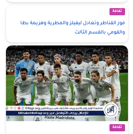
ثقافة
فوز القناطر وتعادل ليفيلز والمطرية وهزيمة بطا
والقومي بالقسم الثالث
ثقافة