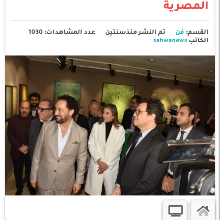
المصرية
القسم:
فن
تم النشر منذسنتين
عدد المشاهدات: 1030
الكاتب
sahwanews