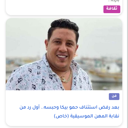
باردة..
ثقافة
فن
بعد رفض استئناف حمو بيكا وحبسه.. أول رد من
نقابة المهن الموسيقية (خاص)