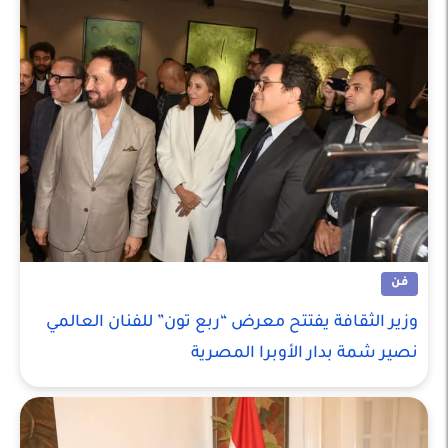
فن
وزير الثقافة يفتتح معرض “ربع تون” للفنان العالمي
نصير شمة بدار الأوبرا المصرية