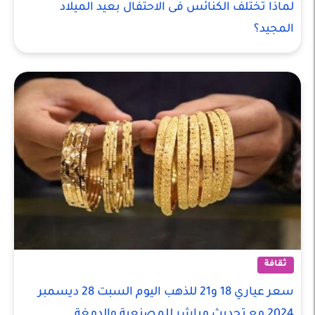
لماذا تختلف الكنائس فى الاحتفال بعيد الميلاد
المجيد؟
ثقافة
سعر عياري 18 و21 للذهب اليوم السبت 28 ديسمبر
2024 مع تحديث مباشر للمصنعية والدمغة