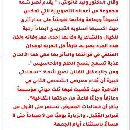
وقال الدكتور وليد قانوش: ” يقدم نصر شمه
مجموعة من أعماله التصويرية التي تعكس
تصوفاً ورهافة وكأنها نقوشاً على جدار أثري
حيث أكسبها أسلوبه التجريدي أبعاداً رحبة
للخيال والشاعرية وكأنها إحدى معزوفاته ولكن
هذه المرة بصرية، تاركاً كل الحرية لوجدان
المتلقي في قرائتها والتأثر بها فهي كما الألحان
عذبة تسمح بنسج الحلم والأحاسيس”.
ومن جانبه قال الفنان نصير شمة: “سعادتي
كبيرة أن يُقام معرضي الشخصي الثاني في
القاهرة حيث قضيت فيها ثلث حياتي مؤسساً
وعازفاً وجزءًا فاعلاً من حركتها الثقافية”.
يذكر أن فعاليات المعرض تستمر حتى الأول من
فبراير المُقبل، والزيارة يوميًا من 9 صباحاً حتى 9
مساءً باستثناء أيام الجمعة.