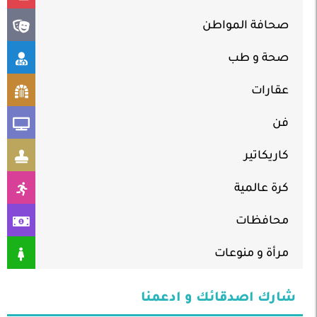
صحافة المواطن
صحة و طب
عقارات
فن
كاريكاتير
كرة عالمية
محافظات
مرأة و منوعات
شارك اصدقائك و ادعمنا