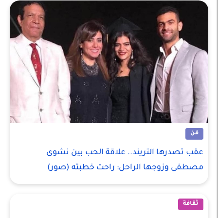
فن
عقب تصدرها التريند.. علاقة الحب بين نشوى
مصطفى وزوجها الراحل: راحت خطبته (صور)
ثقافة