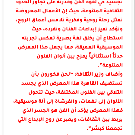
تجسيد حي لقوة الفن وقدرته على تجاوز الحدود
الثقافية المتنوعة، حيث إن الأعمال المعروضة
تمثل رحلة روحية وفكرية تلامس أعماق الروح،
وتؤكد تميز إبداعات الفنان وتفرده، حيث
استطاع أن يخلق لغة بصرية تعكس تجربته
الموسيقية العميقة، مما يجعل هذا المعرض
حدثاً استثنائياً يمزج بين ألوان الفنون
المتنوعة”.
وأضاف وزير الثقافة: “نحن فخورون بأن
تستضيف القاهرة هذا المعرض الذي يجسد
التلاقي بين الفنون المختلفة، حيث تتحول
الألوان إلى نغمات، والفرشاة إلى آلة موسيقية،
فهذا المعرض يؤكد أن الفن هو الجسر الذي
يربط بين الثقافات، ويعبر عن روح الإبداع التي
تجمعنا كبشر”.