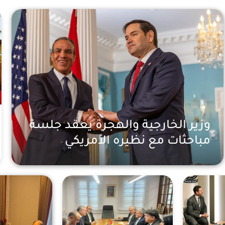
وزير الخارجية والهجرة يعقد جلسة
مباحثات مع نظيره الأمريكي
اخبار عالمية
سنة واحدة