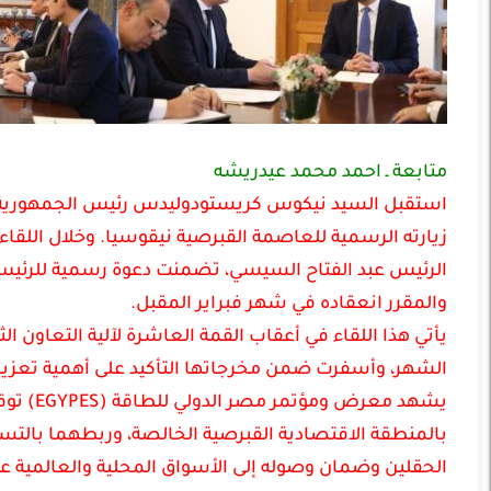
متابعة ـ احمد محمد عيدريشه
استقبل السيد نيكوس كريستودوليدس رئيس الجمهورية الق
زيارته الرسمية للعاصمة القبرصية نيقوسيا. وخلال الل
والمقرر انعقاده في شهر فبراير المقبل.
يأتي هذا اللقاء في أعقاب القمة العاشرة لآلية التعاون الث
الشهر، وأسفرت ضمن مخرجاتها التأكيد على أهمية تعزيز ا
يشهد مع
بالمنطقة الاقتصادية القبرصية الخالصة، وربطهما بالتس
الحقلين وضمان وصوله إلى الأسواق المحلية والعالمية عبر