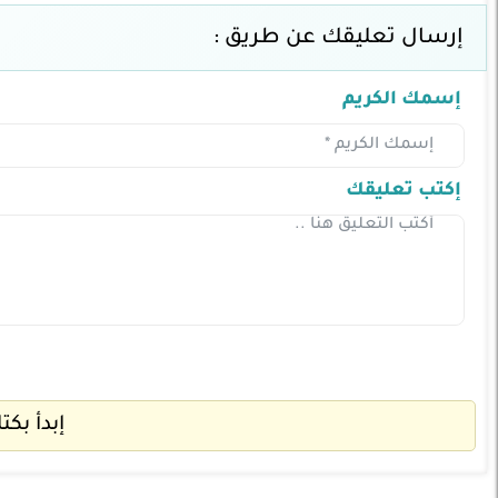
إرسال تعليقك عن طريق :
إسمك الكريم
إكتب تعليقك
إبدأ بكت