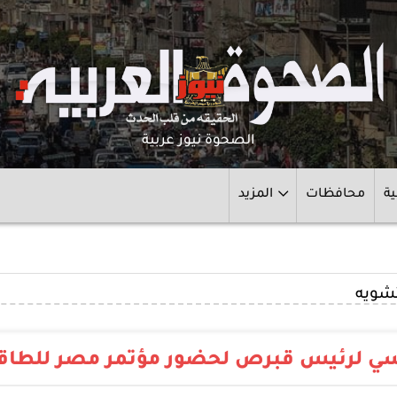
الصحوة نيوز عربية
ية
محافظات
المزيد
تشويه
يسي لرئيس قبرص لحضور مؤتمر مصر للطاق