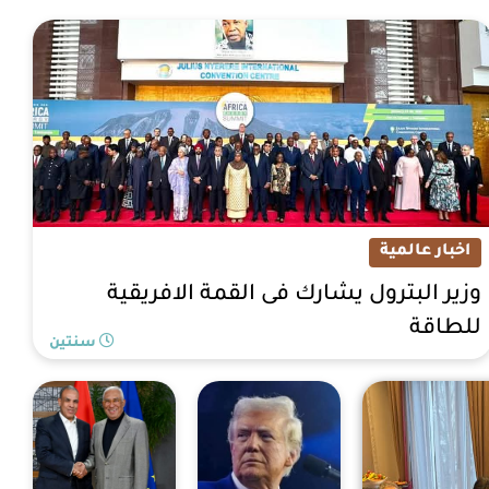
اخبار عالمية
وزير البترول يشارك فى القمة الافريقية
للطاقة
سنتين