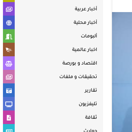
أخبار عربية
أخبار محلية
ألبومات
اخبار عالمية
اقتصاد و بورصة
تحقيقات و ملفات
تقارير
تليفزيون
ثقافة
حوادث