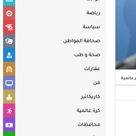
رياضة
سياسة
صحافة المواطن
صحة و طب
عقارات
 عالمية
فن
كاريكاتير
كرة عالمية
محافظات