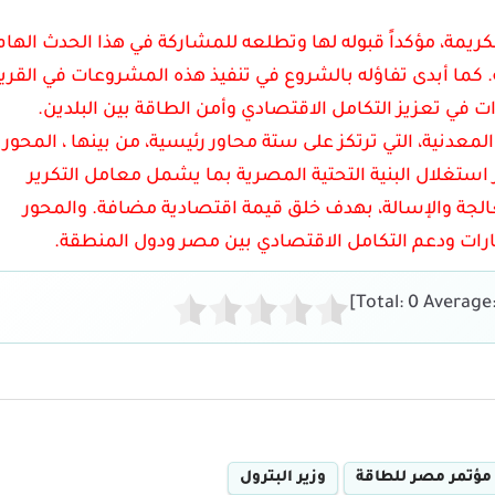
ريمة، مؤكداً قبوله لها وتطلعه للمشاركة في هذا الحدث الهام
. كما أبدى تفاؤله بالشروع في تنفيذ هذه المشروعات في القر
 في تعزيز التكامل الاقتصادي وأمن الطاقة بين البلدين.
 المعدنية، التي ترتكز على ستة محاور رئيسية، من بينها ، المحور
 استغلال البنية التحتية المصرية بما يشمل معامل التكرير
جة والإسالة، بهدف خلق قيمة اقتصادية مضافة. والمحور
رات ودعم التكامل الاقتصادي بين مصر ودول المنطقة.
]
0
Average
مؤتمر مصر للطاقة
وزير البترول