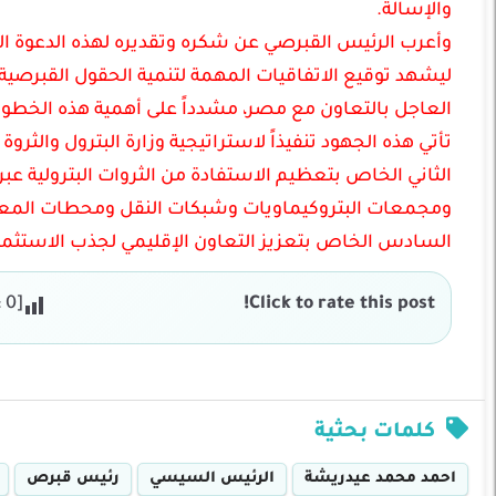
والإسالة.
وأعرب الرئيس القبرصي عن شكره وتقديره لهذه الدعوة الك
ليشهد توقيع الاتفاقيات المهمة لتنمية الحقول القبرصية
العاجل بالتعاون مع مصر، مشدداً على أهمية هذه الخطوات
تأتي هذه الجهود تنفيذاً لاستراتيجية وزارة البترول والثروة
الثاني الخاص بتعظيم الاستفادة من الثروات البترولية عبر
ومجمعات البتروكيماويات وشبكات النقل ومحطات المعال
السادس الخاص بتعزيز التعاون الإقليمي لجذب الاستثما
:
0
[Total:
Click to rate this post!
كلمات بحثية
احمد محمد عيدريشة
الرئيس السيسي
رئيس قبرص