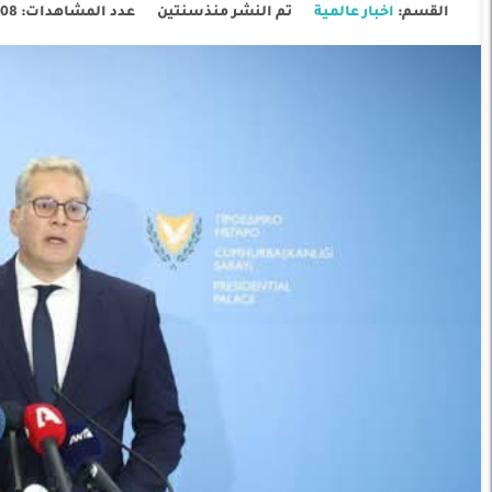
القسم:
اخبار عالمية
تم النشر منذسنتين
عدد المشاهدات: 1208