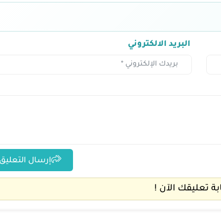
البريد الالكتروني
إرسال التعليق
ابة تعليقك الآن !