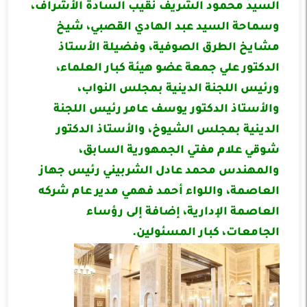
السيد محمود الشريف نقيب السادة الأشراف،
وسماحة السيد عبد الهادي القصبي، شيخ
مشايخ الطرق الصوفية، وفضيلة الأستاذ
الدكتور علي جمعة عضو هيئة كبار العلماء،
ورئيس اللجنة الدينية بمجلس النواب،
والأستاذ الدكتور يوسف عامر رئيس اللجنة
الدينية بمجلس الشيوخ، والأستاذ الدكتور
شوقي علام مفتي الجمهورية السابق،
والمهندس محمد عادل الشربيني رئيس جهاز
العاصمة، واللواء أحمد فهمي مدير عام شركه
العاصمة الإدارية، إضافة إلى رؤساء
الجامعات، كبار المسئولين.