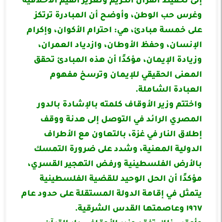
إلى تحفيظ القرآن الكريم وتعزيز القيم الأخلاقية
وغرس حب الوطن، وأوضح أن المبادرة ترتكز
على خمسة مبادئ، هي: احترام الأكوان، وإكرام
الإنسان، وحفظ الأوطان، وازدياد العمران،
وزيادة الإيمان، مؤكدًا أن هذه المبادئ تحقق
المعنى الحقيقي للإيمان وترسخ مفهوم
العبادة الشاملة.
واختتم وزير الأوقاف كلمته بالإشادة بالدور
المصري الرائد في التوصل إلى هدنة ووقف
إطلاق النار في غزة، بالتعاون مع الأطراف
الدولية المعنية، وشدد على ضرورة التمسك
بالأرض الفلسطينية ورفض التهجير القسري،
مؤكدًا أن الحل الوحيد للقضية الفلسطينية
يتمثل في إقامة الدولة المستقلة على حدود عام
١٩٦٧ وعاصمتها القدس الشرقية.