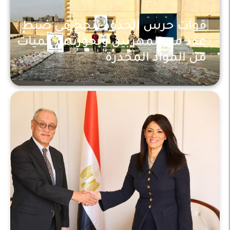
قوات حرس الحدود تنجح فى ضبط
عدد من المهربين وبحوزتهم كميات
من المواد المخدرة
أخبار عاجلة