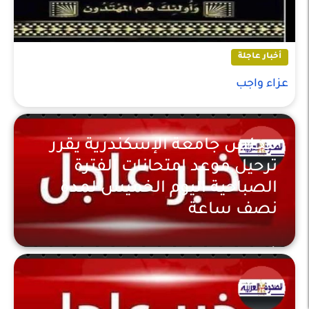
أخبار عاجلة
عزاء واجب
مجلس جامعة الإسكندرية يقرر
ترحيل موعد امتحانات الفترة
الصباحية اليوم الخميس لمدة
نصف ساعة
أخبار عاجلة