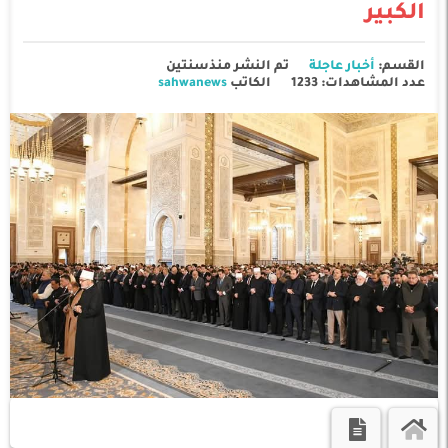
الكبير
القسم:
أخبار عاجلة
تم النشر منذسنتين
عدد المشاهدات: 1233
الكاتب
sahwanews