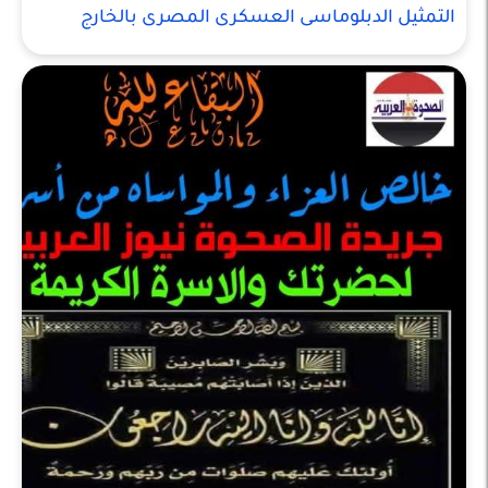
التمثيل الدبلوماسى العسكرى المصرى بالخارج