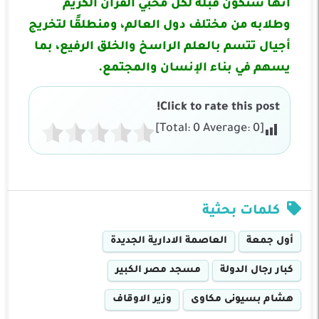
أنها ستكون قبلة لكل محبي القرآن الكريم
وطلابه من مختلف دول العالم، ومنطلقًا لتخريج
أجيال تتسم بالعلم الراسخ والخلق الرفيع، بما
يسهم في بناء الإنسان والمجتمع.
Click to rate this post!
]
0
Average:
0
[Total:
كلمات بحثية
أول جمعة
العاصمة الادارية الجديدة
كبار رجال الدولة
مسجد مصر الكبير
هشام بسيونى مكاوى
وزير الاوقاف