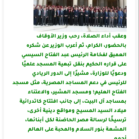
وعقب أداء الصلاة، رحب وزير الأوقاف
بالحضور، الكرام، ثم أعرب الوزير عن شكره
العميق لفخامة الرئيس عبد الفتاح السيسي
على قراره الحكيم بنقل تبعية المسجد علميًا
ودعويًا للوزارة، مشيرًا إلى الدور الريادي
للرئيس في دعم المساجد المصرية، مثل مسجد
الفتاح العليم؛ ومسجد المشير، والاعتناء
بمساجد آل البيت، إلى جانب افتتاح كاتدرائية
ميلاد السيد المسيح ومواقع دينية أخرى،
ترسيخًا لرسالة مصر الحاضنة لكل أبنائها،
المشعة بنور السلام والمحبة على العالم