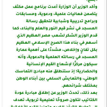
أجمع.
وأكد الوزير أن الوزارة أعدت برنامج عمل مكثف
يتضمن فعاليات علمية، ودعوية، ومسابقات
وبرامج تدريبية وشبابية لتحقيق رسالة
المسجد في نشر قيم النور والعلم والبناء، كما
قدم الوزير الشكر لشعب مصر العظيم الذي
أسهم في بناء هذا الصرح الإسلامي العظيم
بكل تفانٍ وإخلاص، مشددًا على أهمية عمارة
المسجد في رسالته العلمية والدعوية، وأنه
سيكون مركزًا لإشعاع القيم الإنسانية
والحضارية؛ إذ ستنطلق منه مبادئ التماسك
الوطني، والتعايش السلمي بين أبناء الوطن
بمختلف شرائحهم.
بعد ذلك، تحدث الوزير عن إطلاق مبادرة عودة
الكتاتيب لتكون صروحًا تعليمية تربوية، تهدف