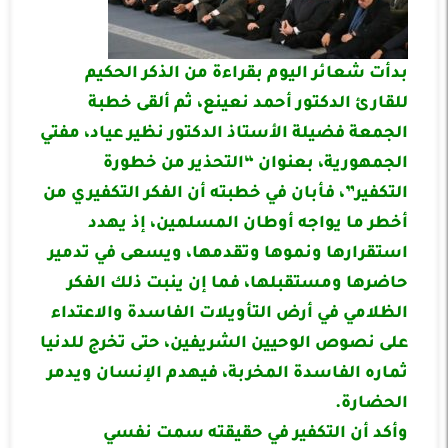
بدأت شعائر اليوم بقراءة من الذكر الحكيم
للقارئ الدكتور أحمد نعينع، ثم ألقى خطبة
الجمعة فضيلة الأستاذ الدكتور نظير عياد، مفتي
الجمهورية، بعنوان “التحذير من خطورة
التكفير”، فأبان في خطبته أن الفكر التكفيري من
أخطر ما يواجه أوطان المسلمين، إذ يهدد
استقرارها ونموها وتقدمها، ويسعى في تدمير
حاضرها ومستقبلها، فما إن ينبت ذلك الفكر
الظلامي في أرض التأويلات الفاسدة والاعتداء
على نصوص الوحيين الشريفين، حتى تخرج للدنيا
ثماره الفاسدة المخربة، فيهدم الإنسان ويدمر
الحضارة.
وأكد أن التكفير في حقيقته سمت نفسي