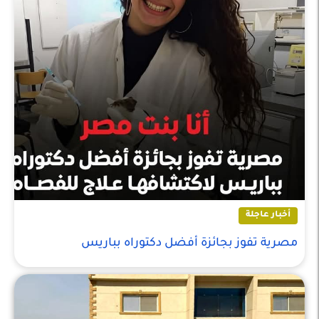
أخبار عاجلة
مصرية تفوز بجائزة أفضل دكتوراه بباريس