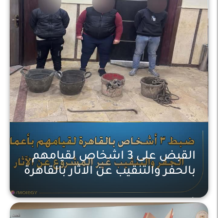
القبض على 3 اشخاص لقيامهم
بالحفر والتنقيب عن الاثار بالقاهرة
أخبار عاجلة