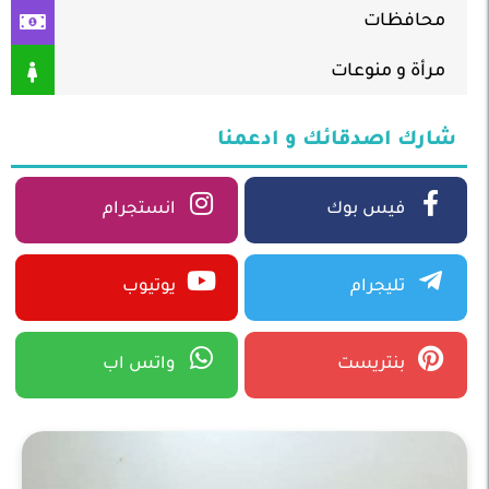
محافظات
مرأة و منوعات
شارك اصدقائك و ادعمنا
فيس بوك
انستجرام
تليجرام
يوتيوب
بنتريست
واتس اب