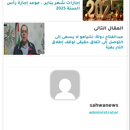
إجازات شهر يناير.. موعد إجازة رأس
السنة 2025
المقال التالى
عبدالفتاح دولة: نتنياهو لا يسعى إلى
التوصل إلى اتفاق حقيقى لوقف إطلاق
النار بغزة
sahwanews
administrator