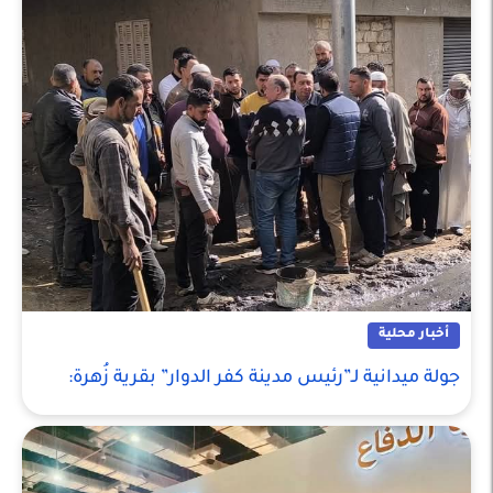
أخبار محلية
جولة ميدانية لـ”رئيس مدينة كفر الدوار” بقرية زُهرة: