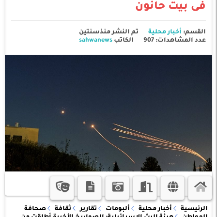
فى بيت حانون
القسم:
أخبار محلية
تم النشر منذسنتين
عدد المشاهدات: 907
الكاتب
sahwanews
الرئيسية
أخبار محلية
ألبومات
تقارير
ثقافة
صحافة