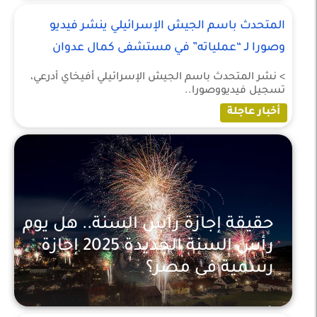
المتحدث باسم الجيش الإسرائيلي ينشر فيديو
وصورا لـ “عملياته” في مستشفى كمال عدوان
> نشر المتحدث باسم الجيش الإسرائيلي أفيخاي أدرعي،
تسجيل فيديووصورا..
أخبار عاجلة
حقيقة إجازة رأس السنة.. هل يوم
رأس السنة الجديدة 2025 إجازة
رسمية فى مصر؟
أخبار عاجلة