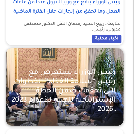
رئيس الوزراء يتابع مع وزير البترول عددا من ملفات
العمل وما تحقق من إنجازات خلال الفترة الماضية
متابعة ـ ربيع السيد رمضان التقى الدكتور مصطفى
مدبولي، رئيس..
أخبار محلية
رئيس الوزراء يستعرض مع
رئيس “سلامة الغذاء” الخطوات
التي تحققت ضمن الخطة
الإستراتيجية للهيئة للأعوام 2023
ـ 2026
أخبار محلية