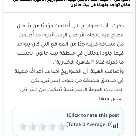
المواطن
هيئة البث الإسرائيلية: الصواريخ الأخيرة أطلقت من
مكان تواجد جنودنا فى بيت حانون
ذكرت ، أن الصواريخ التي أُطلقت مؤخرًا من شمال
قطاع غزة باتجاه الأراضي الإسرائيلية، قد أُطلقت
من مسافة قريبة جدًا من المواقع التي كان يتواجد
فيها جنود الاحتلال في منطقة بيت حانون، بحسب
ما ذكرته قناة “القاهرة الإخبارية”.
وأضافت الهيئة، أن الصواريخ أصابت أهدافًا معينة
في مناطق مختلفة من جنوب إسرائيل، لكن
الدفاعات الجوية الإسرائيلية تمكنت من اعتراض
بعض منها.
Click to rate this post!
]
0
Average:
0
[Total: