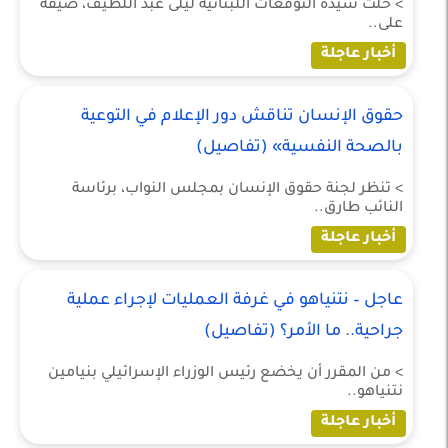
> حلت سيدة التوقعات اللبنانية ليلى عبد اللطيف، ضيفة
على..
أخبار عاجلة
حقوق الإنسان تناقش دور الإعلام في التوعية
بالصحة النفسية» (تفاصيل)
> تنظر لجنة حقوق الإنسان بمجلس النواب، برئاسة
النائب طارق..
أخبار عاجلة
عاجل – نتنياهو في غرفة العمليات لإجراء عملية
جراحية.. ما الأمر؟ (تفاصيل)
> من المقرر أن يخضع رئيس الوزراء الإسرائيلي بنيامين
نتنياهو..
أخبار عاجلة