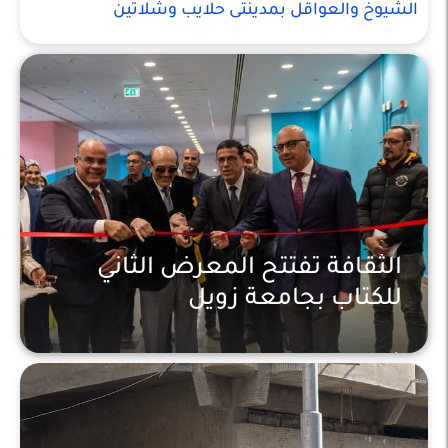
الشيوخ والعواقل بمدينتى حلايب وشلاتين
الثقافة تفتتح المعرض الثاني
للكتاب بجامعة زويل
أخبار محلية