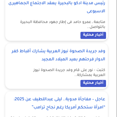
رئيس مدينة ادكو بالبحيرة يعقد الاجتماع الجماهيرى
الاسبوعى
متابعة ـ عمرو حامد فى إطار جهود محافظة البحيرة
بالتواصل..
أخبار محلية
وفد جريدة الصحوة نيوز العربية يشارك أقباط كفر
الدوار فرحتهم بعيد الميلاد المجيد
كتبت - نور على قام وفد جريدة الصحوة نيوز
العربية بمشاركة..
أخبار محلية
عاجل – مفاجأة مدوية.. ليلى عبداللطيف عن 2025:
“امرأة ستحكم أمريكا رغم نجاح ترامب”