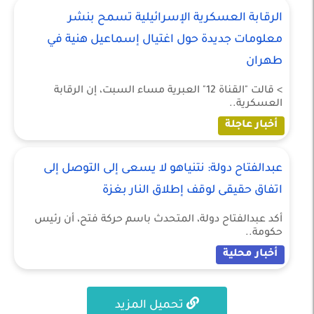
الرقابة العسكرية الإسرائيلية تسمح بنشر
معلومات جديدة حول اغتيال إسماعيل هنية في
طهران
> قالت "القناة 12" العبرية مساء السبت، إن الرقابة
العسكرية..
أخبار عاجلة
عبدالفتاح دولة: نتنياهو لا يسعى إلى التوصل إلى
اتفاق حقيقى لوقف إطلاق النار بغزة
أكد عبدالفتاح دولة، المتحدث باسم حركة فتح، أن رئيس
حكومة..
أخبار محلية
تحميل المزيد