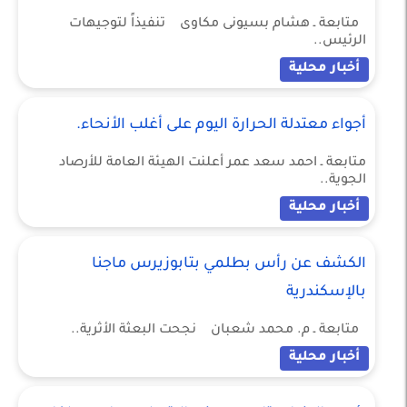
متابعة ـ هشام بسيونى مكاوى تنفيذاً لتوجيهات
الرئيس..
أخبار محلية
أجواء معتدلة الحرارة اليوم على أغلب الأنحاء.
متابعة ـ احمد سعد عمر أعلنت الهيئة العامة للأرصاد
الجوية..
أخبار محلية
الكشف عن رأس بطلمي بتابوزيرس ماجنا
بالإسكندرية
متابعة ـ م. محمد شعبان نجحت البعثة الأثرية..
أخبار محلية