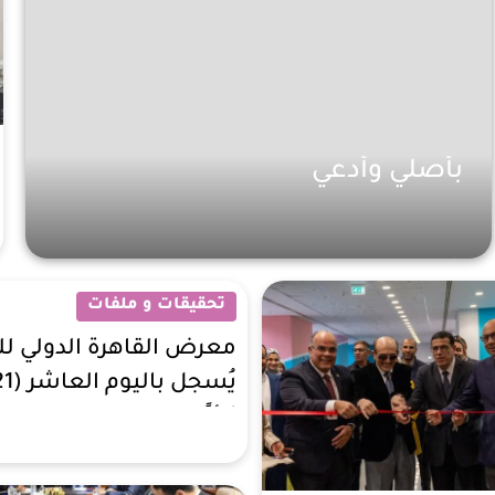
بأصلي وأدعي
ثقافة
8 أشهر
تحقيقات و ملفات
معرض القاهرة الدولي لل
زائرًا