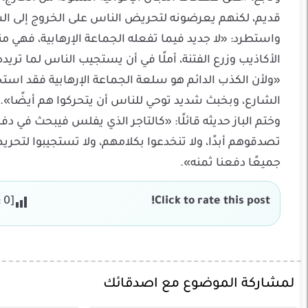
قديم، لكنهم يعرضونه لتحريض الناس على الخروج إلى ا
الأكاذيب وزرع الفتنة، أملًا في أن يستجيب الناس لما ت
«ولأن الكذب الدائم هو سلعة الجماعة الإرهابية فقد است
الشارع، وبخبث شديد توحي للناس أن يتحركوا هم أيضًا».
وختم الباز حديثه قائلًا: «كالتاجر الذي يفلس فيبحث في دف
تصدقوهم أبدًا، ولا تنخدعوا بكلامهم، ولا تستجيبوا لتحر
جميعًا دفعنا ثمنه».
:
0
[Total:
Click to rate this post!
لمشاركة الموضوع مع اصدقائك