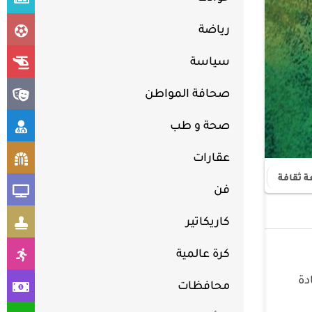
رياضة
سياسة
صحافة المواطن
صحة و طب
عقارات
ة ثقافة
فن
كاريكاتير
كرة عالمية
دة
محافظات