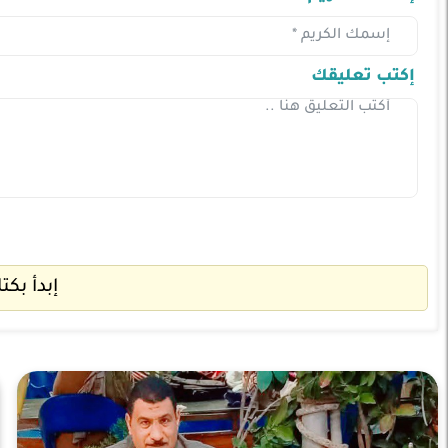
إكتب تعليقك
إبدأ بكت