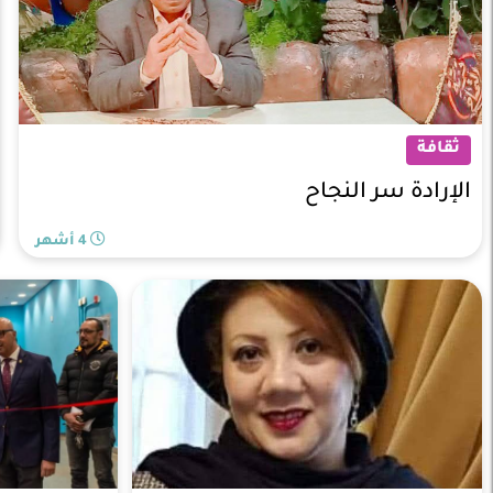
ثقافة
الإرادة سر النجاح
4 أشهر