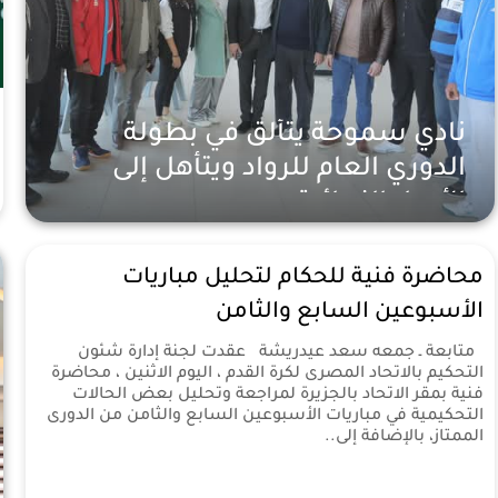
نادي سموحة يتألق في بطولة
الدوري العام للرواد ويتأهل إلى
الأدوار النهائية
رياضة
سنتين
محاضرة فنية للحكام لتحليل مباريات
الأسبوعين السابع والثامن
متابعة ـ جمعه سعد عيدريشة عقدت لجنة إدارة شئون
التحكيم بالاتحاد المصرى لكرة القدم ، اليوم الاثنين ، محاضرة
فنية بمقر الاتحاد بالجزيرة لمراجعة وتحليل بعض الحالات
التحكيمية في مباريات الأسبوعين السابع والثامن من الدورى
الممتاز، بالإضافة إلى..