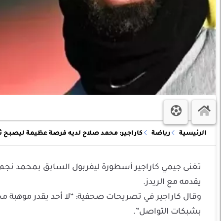
الرئيسية
رياضة
كاراجير: محمد صلاح لديه فرصة عظيمة ليصبح ثان
تغنى جيمي كاراجير أسطورة ليفربول السابق بمحمد نجم ال
يقدمه مع الريدز.
وقال كاراجير في تصريحات صحفية: “لا أحد يقدر موهبة 
بشبكات التواصل”.