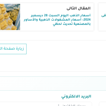
المقال التالى
فى
أسعار الذهب اليوم السبت 28 ديسمبر
2024: أسعار المشغولات الذهبية والأساور
بالمصنعية تحديث لحظي
زيارة صفحة ال
البريد الالكتروني