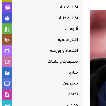
أخبار عربية
أخبار محلية
ألبومات
اخبار عالمية
اقتصاد و بورصة
تحقيقات و ملفات
تقارير
تليفزيون
ثقافة
حوادث