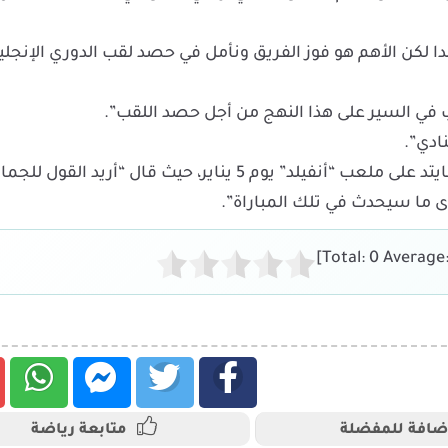
دا لكن الأهم هو فوز الفريق ونأمل في حصد لقب الدوري الإنجلي
ب في السير على هذا النهج من أجل حصد اللقب”.
ادي”.
ووجّه رسالة إلى جماهير ليفربول قبل مباراة مانشستر يونايتد على ملعب “أنفيلد” يوم 5 يناير، حيث قال “أريد القو
 ما سيحدث في تلك المباراة”.
]
0
Average
ضافة للمفضلة
متابعة رياضة