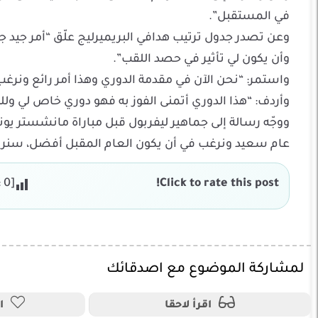
في المستقبل”.
وعن تصدر جدول ترتيب هدافي البريميرليج علّق “أمر جيد ج
وأن يكون لي تأثير في حصد اللقب”.
واستمر: “نحن الآن في مقدمة الدوري وهذا أمر رائع ونرغ
وأردف: “هذا الدوري أتمنى الفوز به فهو دوري خاص لي وللن
عام سعيد ونرغب في أن يكون العام المقبل أفضل، سنرى
:
0
[Total:
Click to rate this post!
لمشاركة الموضوع مع اصدقائك
اقرأ لاحقا
ا