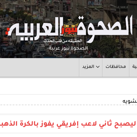
الصحوة نيوز عربية
ية
محافظات
المزيد
تشويه
يصبح ثاني لاعب إفريقي يفوز بالكرة الذهبي