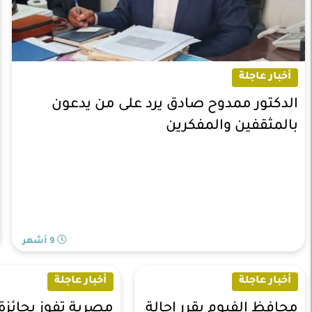
أخبار عاجلة
الدكتور ممدوح صادق يرد على من يدعون
بالمثقفين والمفكرين
9 أشهر
أخبار عاجلة
أخبار عاجلة
محافظ الفيوم يقرر إحالة
مصرية تفوز بجائزة