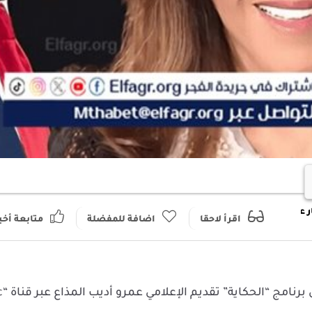
ر عالمية
اقتصاد و بورصة
ثقافة
عاجل – مفاجأة مدوية.. ليلى عبدال
اقرأ لاحقا
اضافة للمفضلة
متابعة أخب
حلت سيدة التوقع