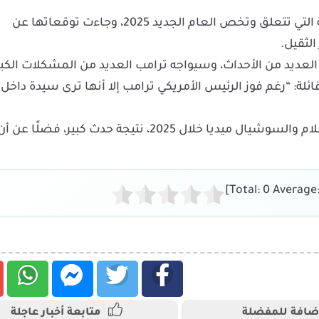
وتحدثت ليلى عبداللطيف عن العديد من التوقعات الخاصة التي تتعلق وتخص العام الجديد 2025، وجاءت توقعاتها عن
الثقيل.
م 2025 ستشهد أمريكا فيه العديد من الأحداث، وسيواجه ترامب العديد من المشكلات الك
ئلة: “رغم فوز الرئيس الأمريكي ترامب إلا أنها ترى سيدة داخل
ولفتت إلى أن تمثال الحرية في نيويورك سيكون حديث الإعلام والسوشيال ميديا خلال 2025، نتيجة حدث كبير، فضلًا عن 
]
0
Average
ضافة للمفضلة
متابعة أخبار عاجلة