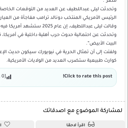
مصر”.
الرئيس الأمريكي المنتخب دونالد ترامب مفاجأة من العيار 
وقالت ليلى عبداللطيف، إن عا
وتحدثت عن احتمالية حدوث حرب أهلية داخلية في أمريكا، قا
البيت الأبيض”.
كوارث طبيعية ستضرب العديد من الولايات الأمريكية.
:
0
[Total:
Click to rate this post!
لمشاركة الموضوع مع اصدقائك
اقرأ لاحقا
ا