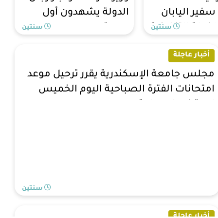
فير اليابان
الدولة يشهدون أول
الخطة التنفيذية
جمعة بمسجد مصر
سنتين
سنتين
يارتها لليابان
الكبير
أخبار عاجلة
مجلس جامعة الإسكندرية يقرر ترحيل موعد
امتحانات الفترة الصباحية اليوم الخميس
لمدة نصف ساعة
سنتين
أخبار عاجلة