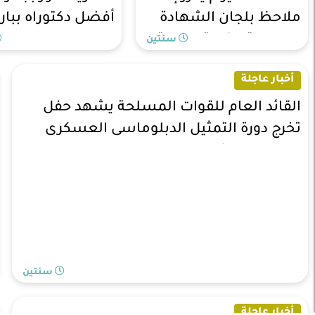
ملاحظ بلجان الشهادة
أفضل دكتوراه ببا
الإعدادية للنيابة العامة
سنتين
بسبب تسريب الإمتحان
أخبار عاجلة
القائد العام للقوات المسلحة يشهد حفل
تخرج دورة التمثيل الدبلوماسى العسكرى
المصرى بالخارج
سنتين
أخبار عاجلة