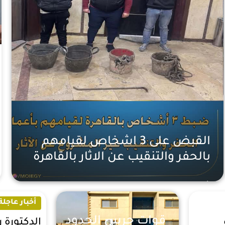
القبض على 3 اشخاص لقيامهم
بالحفر والتنقيب عن الاثار بالقاهرة
أخبار عاجلة
سنتين
أخبار عاجلة
قوات حرس الحدود
الدكتورة 