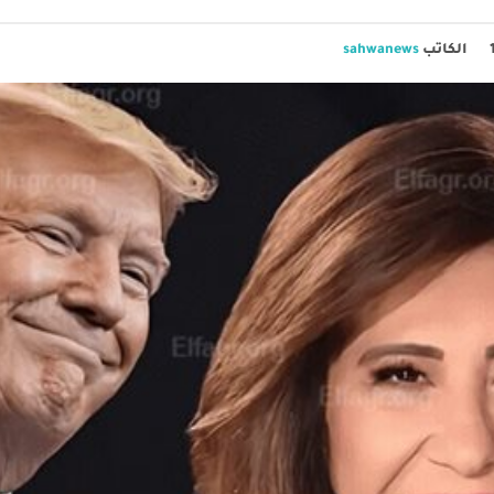
الكاتب
sahwanews