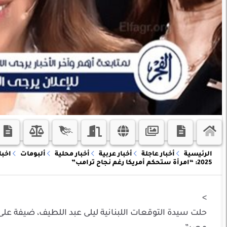
الرئيسية
أخبار عاجلة
أخبار عربية
أخبار محلية
ألبومات
اخبا
2025: “امرأة ستحكم أمريكا رغم نجاح ترامب”
>