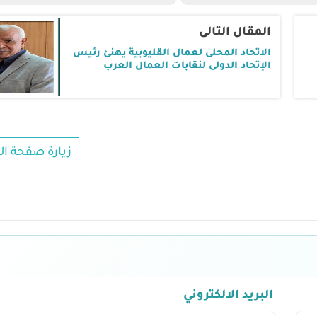
المقال التالى
الاتحاد المحلى لعمال القليوبية يهنئ رئيس
الإتحاد الدولى لنقابات العمال العرب
زيارة صفحة ال
البريد الالكتروني