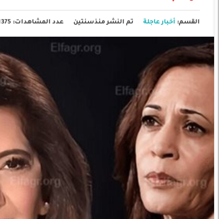
القسم:
أخبار عاجلة
تم النشر منذسنتين
عدد المشاهدات: 1375