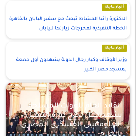
أخبار عاجلة
الدكتورة رانيا المشاط تبحث مع سفير اليابان بالقاهرة
الخطة التنفيذية لمخرجات زيارتها لليابان
أخبار عاجلة
وزير الأوقاف وكبار رجال الدولة يشهدون أول جمعة
بمسجد مصر الكبير
القائد العام للقوات المسلحة
يشهد حفل تخرج دورة التمثيل
الدبلوماسى العسكرى المصرى
بالخارج