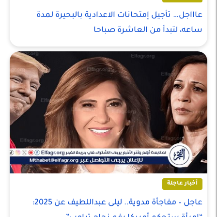
عاااجل… تأجيل إمتحانات الاعدادية بالبحيرة لمدة
ساعه، لتبدأ من العاشرة صباحا
أخبار عاجلة
عاجل – مفاجأة مدوية.. ليلى عبداللطيف عن 2025: