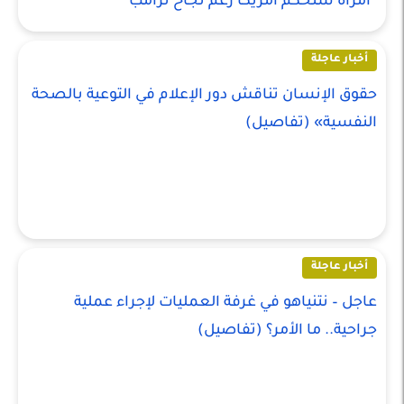
“امرأة ستحكم أمريكا رغم نجاح ترامب”
أخبار عاجلة
حقوق الإنسان تناقش دور الإعلام في التوعية بالصحة
النفسية» (تفاصيل)
أخبار عاجلة
عاجل – نتنياهو في غرفة العمليات لإجراء عملية
جراحية.. ما الأمر؟ (تفاصيل)