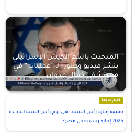
المتحدث باسم الجيش الإسرائيلي
ينشر فيديو وصورا لـ “عملياته” في
مستشفى كمال عدوان
أخبار عاجلة
أخبار عاجلة
حقيقة إجازة رأس السنة.. هل يوم رأس السنة الجديدة
2025 إجازة رسمية فى مصر؟