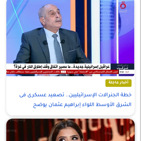
أخبار عاجلة
خطة الجنرالات الإسرائيليين.. تصعيد عسكرى فى
الشرق الأوسط اللواء إبراهيم عثمان يوضح