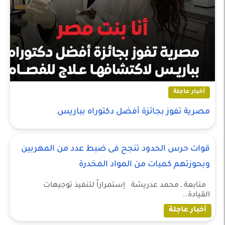
أخبار عاجلة
مصرية تفوز بجائزة أفضل دكتوراه بباريس
قوات حرس الحدود تنجح فى ضبط عدد من المهربين
وبحوزتهم كميات من المواد المخدرة
متابعة ـ محمد عدريشة إستمراراً لتنفيذ توجيهات
القيادة..
أخبار عاجلة