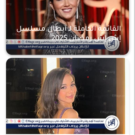
القائمة الكاملة لـ أبطال مسلسل
إش إش رمضان 2025
أخبار عاجلة