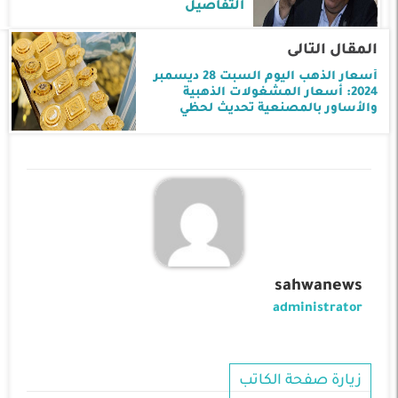
التفاصيل
المقال التالى
أسعار الذهب اليوم السبت 28 ديسمبر
2024: أسعار المشغولات الذهبية
والأساور بالمصنعية تحديث لحظي
sahwanews
administrator
زيارة صفحة الكاتب