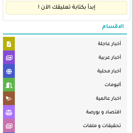
إبدأ بكتابة تعليقك الآن !
الاقسام
أخبار عاجلة
أخبار عربية
أخبار محلية
ألبومات
اخبار عالمية
اقتصاد و بورصة
تحقيقات و ملفات