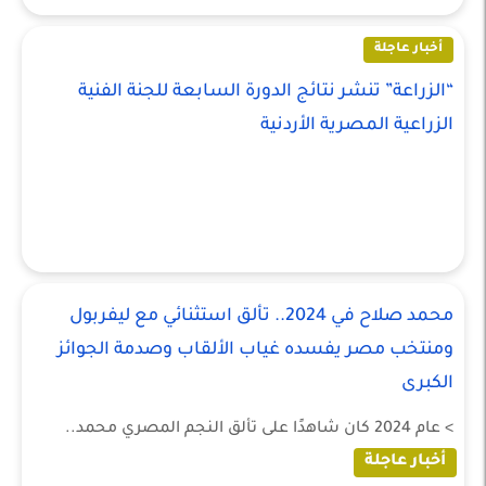
أخبار عاجلة
“الزراعة” تنشر نتائج الدورة السابعة للجنة الفنية
الزراعية المصرية الأردنية
محمد صلاح في 2024.. تألق استثنائي مع ليفربول
ومنتخب مصر يفسده غياب الألقاب وصدمة الجوائز
الكبرى
> عام 2024 كان شاهدًا على تألق النجم المصري محمد..
أخبار عاجلة