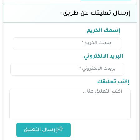
إرسال تعليقك عن طريق :
إسمك الكريم
البريد الالكتروني
إكتب تعليقك
إرسال التعليق