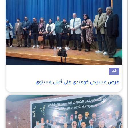
فن
عرض مسرحى كوميدى على أعلى مستوى