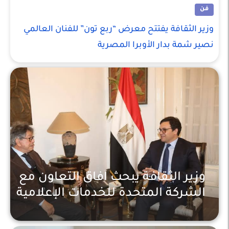
فن
وزير الثقافة يفتتح معرض “ربع تون” للفنان العالمي
نصير شمة بدار الأوبرا المصرية
وزير الثقافة يبحث آفاق التعاون مع
الشركة المتحدة للخدمات الإعلامية
ثقافة