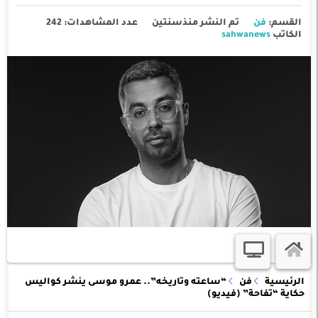
القسم:
فن
تم النشر منذسنتين
عدد المشاهدات: 242
الكاتب
sahwanews
الرئيسية
فن
“ساعته وتاريخه”.. عمرو موسى ينشر كواليس
حكاية “تفاحة” (فيديو)