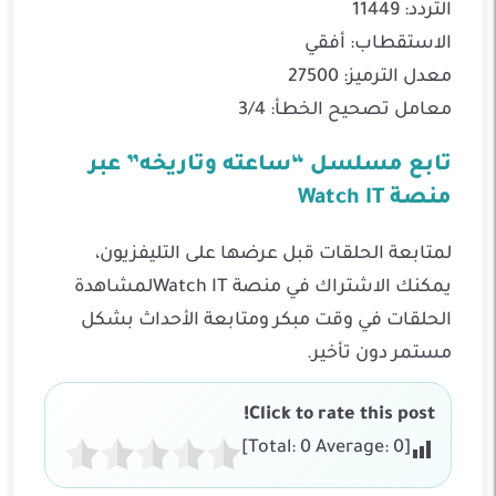
التردد: 11449
الاستقطاب: أفقي
معدل الترميز: 27500
معامل تصحيح الخطأ: 3/4
تابع مسلسل “ساعته وتاريخه” عبر
منصة Watch IT
لمتابعة الحلقات قبل عرضها على التليفزيون،
يمكنك الاشتراك في منصة Watch ITلمشاهدة
الحلقات في وقت مبكر ومتابعة الأحداث بشكل
مستمر دون تأخير.
Click to rate this post!
]
0
Average:
0
[Total: