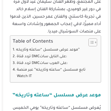
على المجتمع، وظهر الفنان سليمان عيد لأول مرة
في دور غير كوميدي، بمشاركة الفنان إسلام خالد
في تجربة كاستنج، والفنان عمر حسين، الذين قدموا
أداء مميزًا، لاقي إعجاب الجمهور وإشادات واسعة
على منصات السوشيال ميديا.
Table of Contents
موعد عرض مسلسل “ساعته وتاريخه”
تردد قناة DMCعلى النايل سات:
تردد قناة DMCعلى العرب سات:
تابع مسلسل “ساعته وتاريخه” عبر منصة
Watch IT
موعد عرض مسلسل “ساعته وتاريخه”
يُعرض مسلسل “ساعته وتاريخه” يومي الخميس