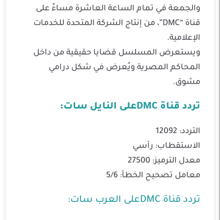
والجمعة في تمام الساعة العاشرة مساءً على
قناة “DMC”، من إنتاج الشركة المتحدة للخدمات
الإعلامية.
ويستعرض المسلسل قضايا حقيقية من داخل
المحاكم المصرية ويُعرض في شكل درامي
مشوق.
تردد قناة DMCعلى النايل سات:
التردد: 12092
الاستقطاب: رأسي
معدل الترميز: 27500
معامل تصحيح الخطأ: 5/6
تردد قناة DMCعلى العرب سات: