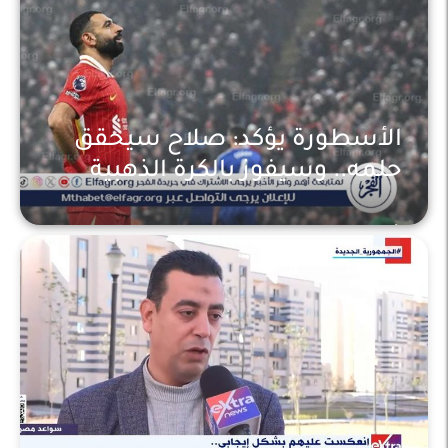
الأسطورة يؤكد: صلاح سيحقق
حلمه.. وسيفوز بالكرة الذهبية
أخبار عربية