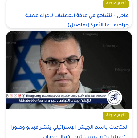
أخبار عاجلة
عاجل – نتنياهو في غرفة العمليات لإجراء عملية
جراحية.. ما الأمر؟ (تفاصيل)
أخبار عاجلة
المتحدث باسم الجيش الإسرائيلي ينشر فيديو وصورا
لـ “عملياته” في مستشفى كمال عدوان