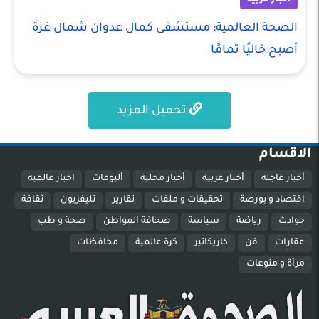
أخبار عربية
الصحة العالمية: مستشفى كمال عدوان شمال غزة
أصبح خاليًا تمامًا
تحميل المزيد
الاقسام
أخبار عاجلة
أخبار عربية
أخبار محلية
ألبومات
اخبار عالمية
اقتصاد و بورصة
تحقيقات و ملفات
تقارير
تليفزيون
ثقافة
حوادث
رياضة
سياسة
صحافة المواطن
صحة و طب
عقارات
فن
كاريكاتير
كرة عالمية
محافظات
مرأة و منوعات