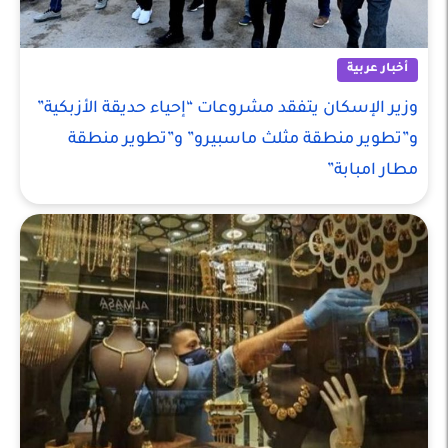
أخبار عربية
وزير الإسكان يتفقد مشروعات “إحياء حديقة الأزبكية”
و”تطوير منطقة مثلث ماسبيرو” و”تطوير منطقة
مطار امبابة”