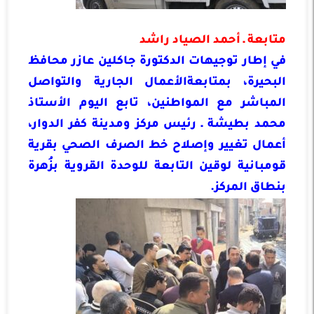
متابعة ـ أحمد الصياد راشد
في إطار توجيهات الدكتورة جاكلين عازر محافظ
البحيرة، بمتابعةالأعمال الجارية والتواصل
المباشر مع المواطنين، تابع اليوم الأستاذ
محمد بطيشة ـ رئيس مركز ومدينة كفر الدوار،
أعمال تغيير وإصلاح خط الصرف الصحي بقرية
قومبانية لوقين التابعة للوحدة القروية بزُهرة
بنطاق المركز.