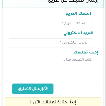
إرسال تعليقك عن طريق :
إسمك الكريم
البريد الالكتروني
إكتب تعليقك
إرسال التعليق
إبدأ بكتابة تعليقك الآن !