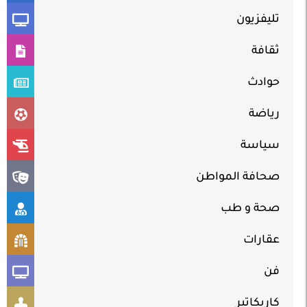
تليفزيون
ثقافة
حوادث
رياضة
سياسة
صحافة المواطن
صحة و طب
عقارات
فن
كاريكاتير