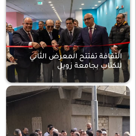
الثقافة تفتتح المعرض الثاني
للكتاب بجامعة زويل
أخبار محلية