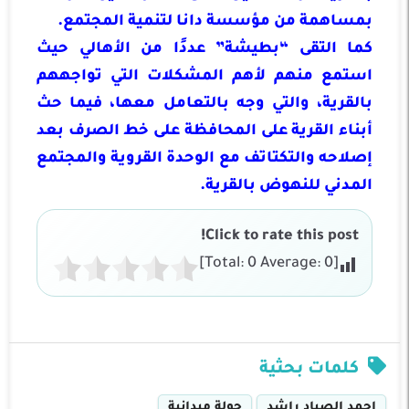
بمساهمة من مؤسسة دانا لتنمية المجتمع.
كما التقى “بطيشة” عددًا من الأهالي حيث
استمع منهم لأهم المشكلات التي تواجههم
بالقرية، والتي وجه بالتعامل معها، فيما حث
أبناء القرية على المحافظة على خط الصرف بعد
إصلاحه والتكتاتف مع الوحدة القروية والمجتمع
المدني للنهوض بالقرية.
Click to rate this post!
]
0
Average:
0
[Total:
كلمات بحثية
احمد الصياد راشد
جولة ميدانية