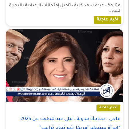
متابعة - عبده سعد خليف تأجيل إمتحانات الإعدادية بالبحيرة
لمدة..
أخبار عاجلة
أخبار عاجلة
عاجل – مفاجأة مدوية.. ليلى عبداللطيف عن 2025:
“امرأة ستحكم أمريكا رغم نجاح ترامب”