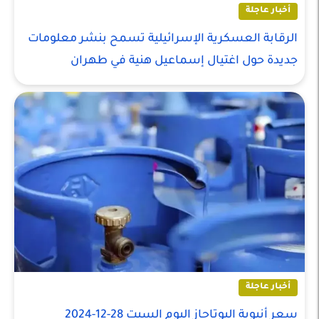
أخبار عاجلة
الرقابة العسكرية الإسرائيلية تسمح بنشر معلومات
جديدة حول اغتيال إسماعيل هنية في طهران
أخبار عاجلة
سعر أنبوبة البوتاجاز اليوم السبت 28-12-2024