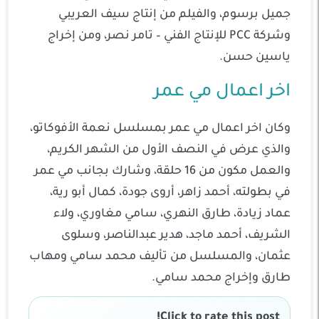
جميل برسوم، والفيلم من إنتاج سيف العريبي
وشركة PCC للإنتاج الفني – تامر نصر، ومن إخراج
ياسين حسن.
اخر اعمال مي عمر
وكان اخر اعمال مي عمر بمسلسل نعمة الأفوكاتو،
والذي عرض في النصف الأول من الشهر الكريم،
والعمل مكون من 16 حلقة، وشارك بجانب مي عمر
في بطولته، أحمد زاهر، أروى جودة، كمال أبو رية،
عماد زيادة، طارق النهري، سامي مغاوري، ولاء
الشريف، أحمد ماجد، هدير عبدالناصر، وسلوى
عثمان، والمسلسل من تأليف محمد سامي ومهاب
طارق وإخراج محمد سامي.
Click to rate this post!