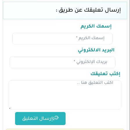
إرسال تعليقك عن طريق :
إسمك الكريم
البريد الالكتروني
إكتب تعليقك
إرسال التعليق