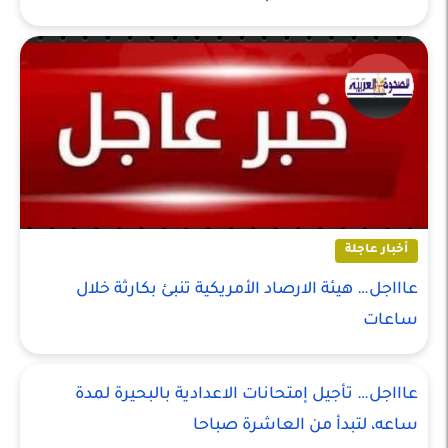
أخبار عاجلة
عاااجل… هيئة الارصاد الأمريكية تنبئ بكارثة خلال
ساعات
عاااجل… تأجيل إمتحانات الاعدادية بالبحيرة لمدة
ساعه، لتبدأ من العاشرة صباحا