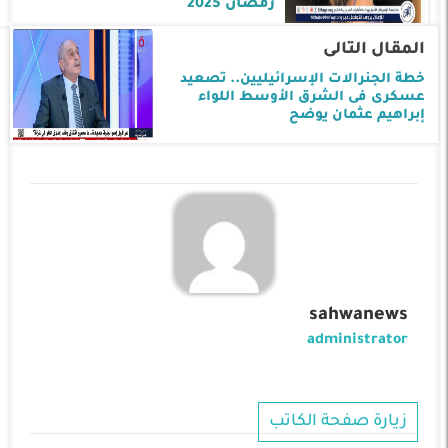
رمضان 2025
المقال التالى
خطة الجنرالات الإسرائيليين.. تصعيد
عسكرى فى الشرق الأوسط اللواء
إبراهيم عثمان يوضح
sahwanews
administrator
زيارة صفحة الكاتب