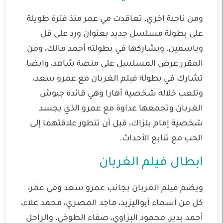
ومن ناحية اخري، تعاقدت مي عمر منذ فترة طويلة
على بطولة مسلسل جديد بعنوان ورد على فل
وياسمين، ويشاركها في بطولته أحمد مالك، ومن
المقرر عرض المسلسل على منصة شاهد، وايضا
تشارك في بطولة فيلم الغربان مع عمرو سعد،
وتلعب خلاله شخصية أهارا وهي قائدة جيوش
الغربان وتجمعها عداوة مع عمرو الذي يجسد
شخصية إمام بلزاك، قبل أن تتطور علاقتهما إلى
الحب مع تتابع الأحداث.
ابطال فيلم الغربان
ويضم فيلم الغربان بجانب عمرو سعد ومي عمر،
كل من أسماء أبواليزيد، ماجد المصري، محمد علاء،
أحمد بدير، محمود البزاوي، صفاء الطوخي، والراحل