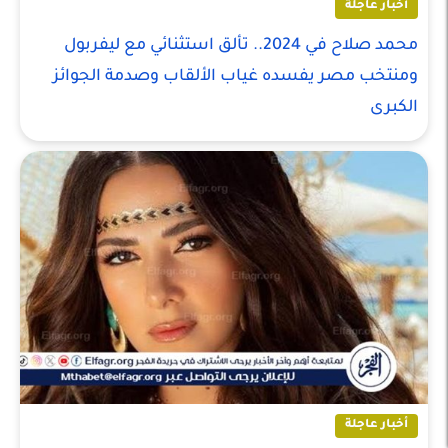
أخبار عاجلة
محمد صلاح في 2024.. تألق استثنائي مع ليفربول
ومنتخب مصر يفسده غياب الألقاب وصدمة الجوائز
الكبرى
أخبار عاجلة