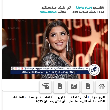
القسم:
أخبار عاجلة
تم النشر منذسنتين
عدد المشاهدات: 349
الكاتب
sahwanews
الرئيسية
أخبار عاجلة
تقارير
ثقافة
سياسة
القائمة
الكاملة لـ أبطال مسلسل إش إش رمضان 2025