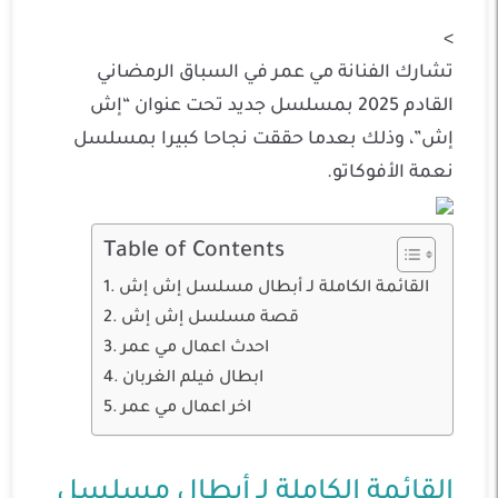
>
تشارك الفنانة مي عمر في السباق الرمضاني
القادم 2025 بمسلسل جديد تحت عنوان “إش
إش”، وذلك بعدما حققت نجاحا كبيرا بمسلسل
نعمة الأفوكاتو.
Table of Contents
القائمة الكاملة لـ أبطال مسلسل إش إش
قصة مسلسل إش إش
احدث اعمال مي عمر
ابطال فيلم الغربان
اخر اعمال مي عمر
القائمة الكاملة لـ أبطال مسلسل