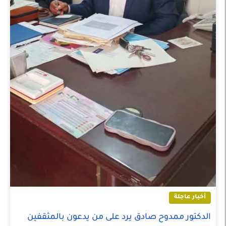
أخبار عاجلة
الدكتور ممدوح صادق يرد على من يدعون بالمثقفين