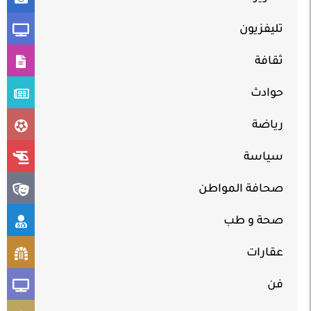
تليفزيون
ثقافة
حوادث
رياضة
سياسة
صحافة المواطن
صحة و طب
عقارات
فن