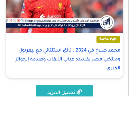
أخبار عاجلة
محمد صلاح في 2024.. تألق استثنائي مع ليفربول
ومنتخب مصر يفسده غياب الألقاب وصدمة الجوائز
الكبرى
تحميل المزيد
الاقسام
أخبار عاجلة
أخبار عربية
أخبار محلية
ألبومات
اخبار عالمية