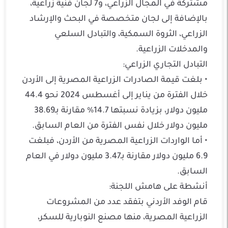
مشتركة في المجال الزراعي، و7 لجان فنية زراعية،
بالإضافة إلى لجان متخصصة في البحث والإرشاد
الزراعي، الثروة السمكية، والتبادل السلعي
والمدخلات الزراعية.
التبادل التجاري الزراعي:
• بلغت قيمة الصادرات الزراعية المصرية إلى الأردن
خلال الفترة من يناير إلى أغسطس 2024 نحو 44.4
مليون دولار، بزيادة نسبتها 14.7% مقارنة بـ38.69
مليون دولار خلال نفس الفترة من العام السابق.
• أما الواردات الزراعية المصرية من الأردن، فبلغت
6.9 مليون دولار مقارنة بـ3.47 مليون دولار في العام
السابق.
أنشطة على هامش اللجنة:
قام الوفد الأردني بتفقد عدد من المشروعات
الزراعية المصرية، منها مصنع النوبارية للسكر،