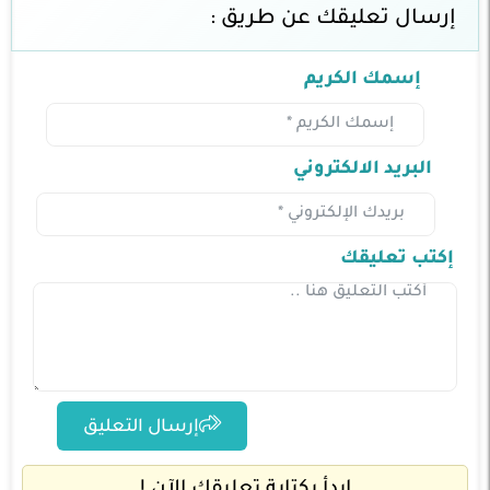
إرسال تعليقك عن طريق :
إسمك الكريم
البريد الالكتروني
إكتب تعليقك
إرسال التعليق