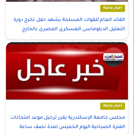
أخبار عاجلة
القائد العام للقوات المسلحة يشهد حفل تخرج دورة
التمثيل الدبلوماسى العسكرى المصرى بالخارج
أخبار عاجلة
مجلس جامعة الإسكندرية يقرر ترحيل موعد امتحانات
الفترة الصباحية اليوم الخميس لمدة نصف ساعة