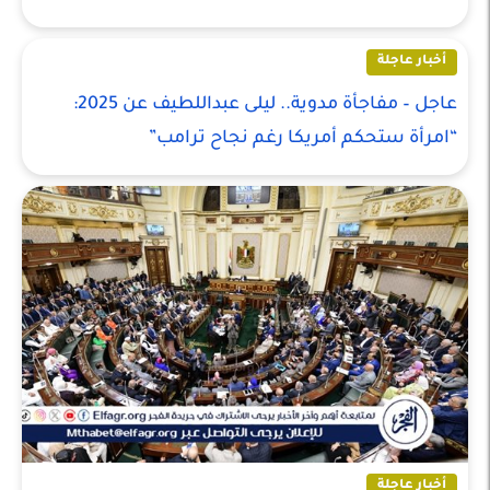
أخبار عاجلة
عاجل – مفاجأة مدوية.. ليلى عبداللطيف عن 2025:
“امرأة ستحكم أمريكا رغم نجاح ترامب”
أخبار عاجلة