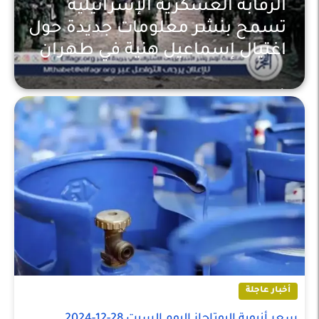
الرقابة العسكرية الإسرائيلية
تسمح بنشر معلومات جديدة حول
اغتيال إسماعيل هنية في طهران
أخبار عاجلة
أخبار عاجلة