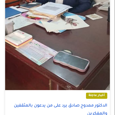
أخبار عاجلة
الدكتور ممدوح صادق يرد على من يدعون بالمثقفين
والمفكرين