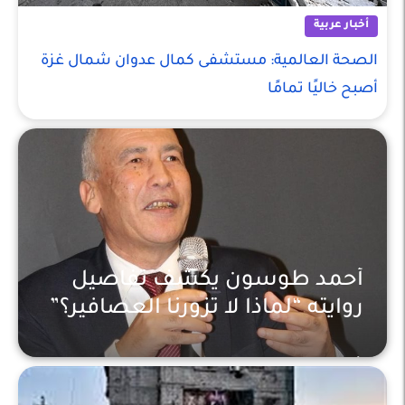
أخبار عربية
الصحة العالمية: مستشفى كمال عدوان شمال غزة
أصبح خاليًا تمامًا
أحمد طوسون يكشف تفاصيل
روايته “لماذا لا تزورنا العصافير؟”
أخبار عربية