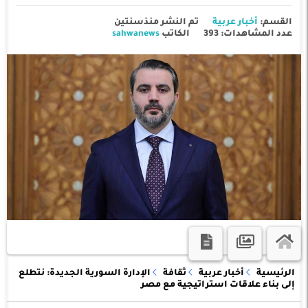
القسم:
أخبار عربية
تم النشر منذسنتين
عدد المشاهدات: 393
الكاتب
sahwanews
الرئيسية
أخبار عربية
ثقافة
الإدارة السورية الجديدة: نتطلع
إلى بناء علاقات استراتيجية مع مصر