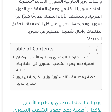
وأضاف وزير الخارجية السوري الجديد: “شعرت
بامتداد سوريا الإقليمي وعمق العلاقة مع الدول
العربية، وستشهد الأيام المقبلة تعاونًا كبيرًا بين
سوريا ومحيطها العربي على كل الأصعدة؛ لتحقيق
تطلعات وآمال شعبنا العظيم في سوريا
الجديدة”.
Table of Contents
وزير الخارجية المصري ونظيره الأردنى يؤكدان
أهمية دعم جهود الشعب السورى فى إعادة بناء
وطنه
مصادر مطلعة لـ”الدستور”: وزير الخارجية لن يزور
سوريا قريبًا
وزير الخارجية المصري ونظيره الأردنى
يؤكدان أهمية دعم جهود الشعب السورى