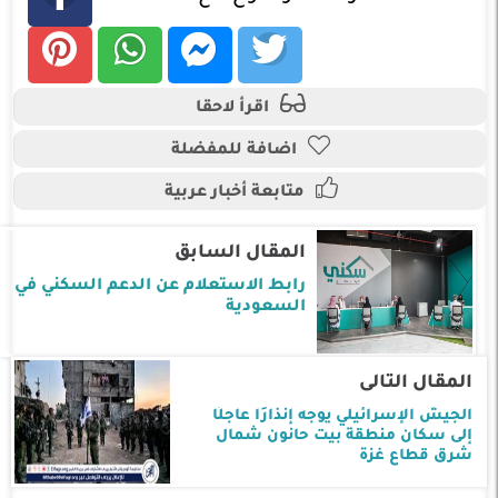
اقرأ لاحقا
اضافة للمفضلة
متابعة أخبار عربية
المقال السابق
رابط الاستعلام عن الدعم السكني في
السعودية
المقال التالى
الجيش الإسرائيلي يوجه إنذارًا عاجلًا
إلى سكان منطقة بيت حانون شمال
شرق قطاع غزة