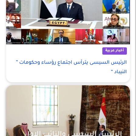
أخبار عربية
الرئيس السيسى يترأس اجتماع رؤساء وحكومات ”
النيباد “
الرئيس السيسى والنائب الاول