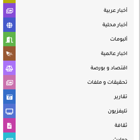
أخبار عربية
أخبار محلية
ألبومات
اخبار عالمية
اقتصاد و بورصة
تحقيقات و ملفات
تقارير
تليفزيون
ثقافة