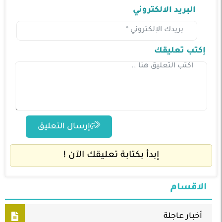
البريد الالكتروني
إكتب تعليقك
إرسال التعليق
إبدأ بكتابة تعليقك الآن !
الاقسام
أخبار عاجلة