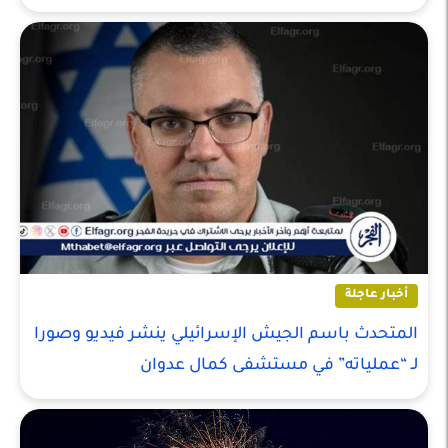
أخبار عاجلة
المتحدث باسم الجيش الإسرائيلي ينشر فيديو وصورا
لـ “عملياته” في مستشفى كمال عدوان