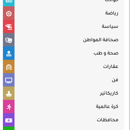
حوادث
رياضة
سياسة
صحافة المواطن
صحة و طب
عقارات
فن
كاريكاتير
كرة عالمية
محافظات