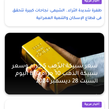
أخبار عربية
طفرة شديدة الثراء.. الشيمى: نجاحات كبيرة تتحقق
فى قطاع الإسكان والتنمية العمرانية
سعر سبيكة الذهب 5 جرام وسعر
سبيكة الذهب 10 جرام BTC اليوم
السبت 28 ديسمبر 2024
أخبار عربية
أخبار عربية