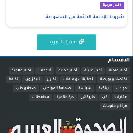
أخبار عربية
شروط الإقامة الدائمة في السعودية
تحميل المزيد
الاقسام
أخبار عاجلة
أخبار عربية
أخبار محلية
ألبومات
اخبار عالمية
اقتصاد و بورصة
تحقيقات و ملفات
تقارير
تليفزيون
ثقافة
حوادث
رياضة
سياسة
صحافة المواطن
صحة و طب
عقارات
فن
كاريكاتير
كرة عالمية
محافظات
مرأة و منوعات