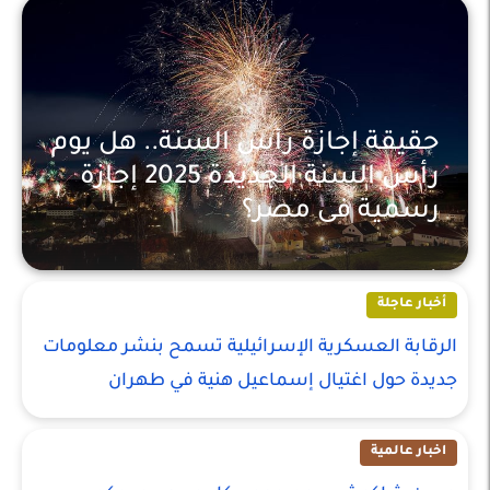
حقيقة إجازة رأس السنة.. هل يوم
رأس السنة الجديدة 2025 إجازة
رسمية فى مصر؟
أخبار عاجلة
أخبار عاجلة
الرقابة العسكرية الإسرائيلية تسمح بنشر معلومات
جديدة حول اغتيال إسماعيل هنية في طهران
اخبار عالمية