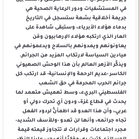
في المستشفيات ودور الرعاية الصحية هي
جريمة أخلاقية بشعة ستسجل في التاريخ
بدماء هؤلاء الأبرياء، وستبقى شاهدة على
العار الذي ارتكبه هؤلاء الإرهابيون ومَن
يعاونونهم ويمدونهم بالسلاح ويدعمونهم في
ميادين السياسة لارتكاب المزيد من الجرائم.
ويذكِّر الأزهر العالم بأن هذا الوحش الصهيوني
الكاسر -عديم الرحمة والإنسانية- قد ارتكب كل
جرائم الحرب المحرمة في حق الشعب
الفلسطيني البريء، وسط تهميش متعمد لما
يحدث في قطاع غزة، ودون أي تحرك دولي أو
عربي، وأن هذا العدو قد اطمأنَّ لردود الفعل
تجاه جرائمه، وأنها لن تعدو -وللأسف الشديد-
مجرد اجتماعات وقرارات لا تتجاوز قيمته قيمة