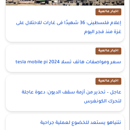
اخبار عالمية
إعلام فلسطينى: 36 شهيدًا فى غارات للاحتلال على
غزة منذ فجر اليوم
اخبار عالمية
سعر ومواصفات هاتف تسلا tesla mobile pi 2024
اخبار عالمية
عاجل – تحذير من أزمة سقف الديون: دعوة عاجلة
لتحرك الكونغرس
نتنياهو يستعد للخضوع لعملية جراحية