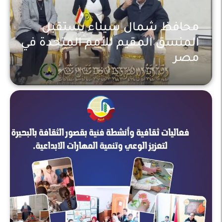
محافظ شمال سيناء يستقبل
المنسق المقيم للأمم المتحدة في
مصر
ثقافة