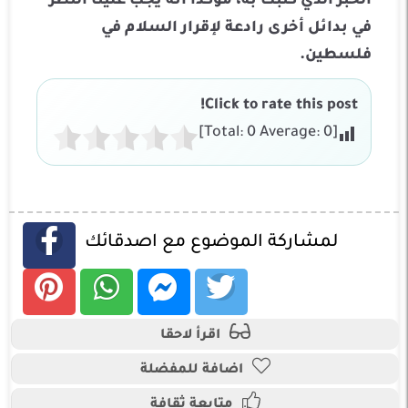
الحبر الذي كتبت به، مؤكدًا أنه يجب علينا النظر
في بدائل أخرى رادعة لإقرار السلام في
فلسطين.
Click to rate this post!
]
0
Average:
0
[Total:
لمشاركة الموضوع مع اصدقائك
اقرأ لاحقا
اضافة للمفضلة
متابعة ثقافة