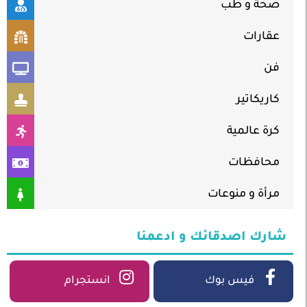
صحة و طب
عقارات
فن
كاريكاتير
كرة عالمية
محافظات
مرأة و منوعات
شارك اصدقائك و ادعمنا
فيس بوك
انستجرام