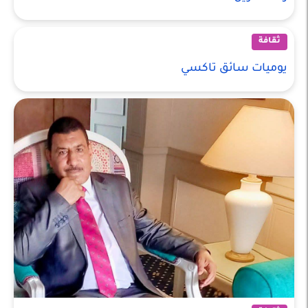
ثقافة
يوميات سائق تاكسي