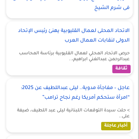
فى شرم الشيخ
الاتحاد المحلى لعمال القليوبية يهنئ رئيس الإتحاد
الدولى لنقابات العمال العرب
حرص الاتحاد المحلي لعمال القليوبية برئاسة المحاسب
عبدالرحمن عبدالغني ابراهيم،..
ثقافة
عاجل – مفاجأة مدوية.. ليلى عبداللطيف عن 2025:
“امرأة ستحكم أمريكا رغم نجاح ترامب”
> حلت سيدة التوقعات اللبنانية ليلى عبد اللطيف، ضيفة
على..
أخبار عاجلة