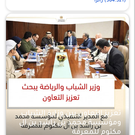
(364.321) زائرًا
تعزيز التعاون بين وزارة الشباب
ومؤسسة محمد بن راشد بن آل
مكتوم للمعرفة