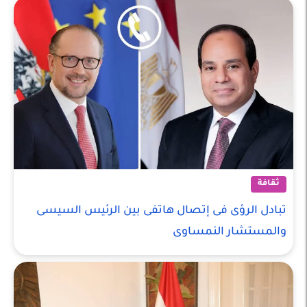
ثقافة
تبادل الرؤى فى إتصال هاتفى بين الرئيس السيسى
والمستشار النمساوى