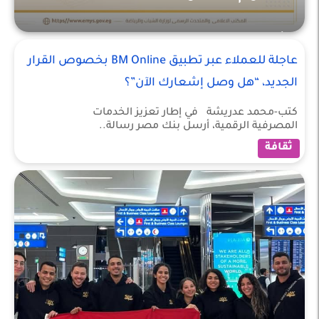
أخبار عربية
عاجلة للعملاء عبر تطبيق BM Online بخصوص القرار
الجديد، “هل وصل إشعارك الآن”؟
كتب-محمد عدريشة في إطار تعزيز الخدمات
المصرفية الرقمية، أرسل بنك مصر رسالة..
ثقافة