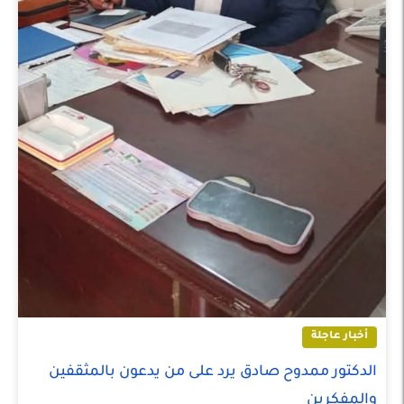
أخبار عاجلة
الدكتور ممدوح صادق يرد على من يدعون بالمثقفين
والمفكرين