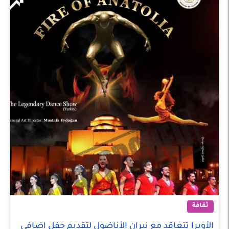
ثقافة
الأوبرا تتعاقد مع نيران الأناضول لتقديم حفل إضافى