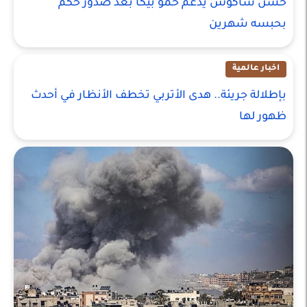
حسن شاكوش يدعم حمو بيكا بعد صدور حكم
بحبسه شهرين
اخبار عالمية
بإطلالة جريئة.. هدى الأتربي تخطف الأنظار في أحدث
ظهور لها