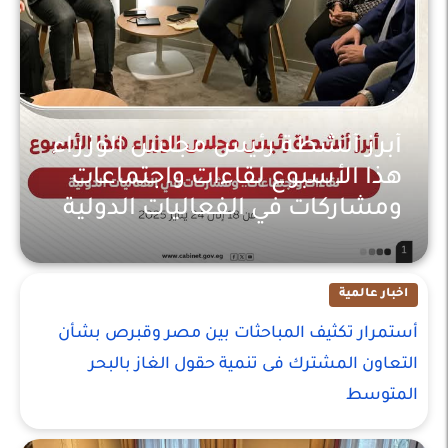
أبرز أنشطة رئيس مجلس الوزراء
هذا الأسبوع لقاءات واجتماعات
ومشاركات في الفعاليات الدولية
اخبار عالمية
اخبار عالمية
أستمرار تكثيف المباحثات بين مصر وقبرص بشأن
التعاون المشترك فى تنمية حقول الغاز بالبحر
المتوسط