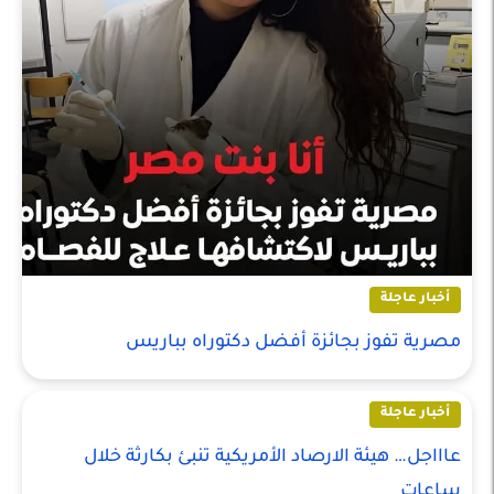
أخبار عاجلة
مصرية تفوز بجائزة أفضل دكتوراه بباريس
أخبار عاجلة
عاااجل… هيئة الارصاد الأمريكية تنبئ بكارثة خلال
ساعات