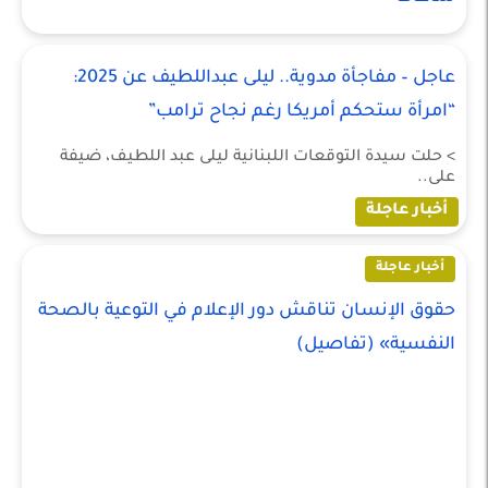
عاجل – مفاجأة مدوية.. ليلى عبداللطيف عن 2025:
“امرأة ستحكم أمريكا رغم نجاح ترامب”
> حلت سيدة التوقعات اللبنانية ليلى عبد اللطيف، ضيفة
على..
أخبار عاجلة
أخبار عاجلة
حقوق الإنسان تناقش دور الإعلام في التوعية بالصحة
النفسية» (تفاصيل)