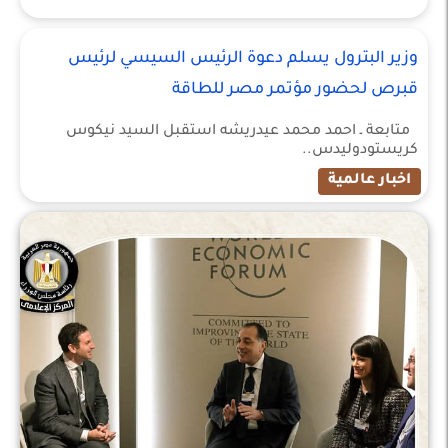
وزير البترول يسلم دعوة الرئيس السيسي لرئيس
قبرص لحضور مؤتمر مصر للطاقة
متابعة ـ احمد محمد عيدريشه استقبل السيد نيكوس
كريستودوليدس..
اخبار عالمية