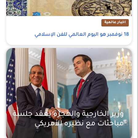
اخبار عالمية
18 نوفمبر هو اليوم العالمي للفن الإسلامي
وزير الخارجية والهجرة يعقد جلسة
مباحثات مع نظيره الأمريكي