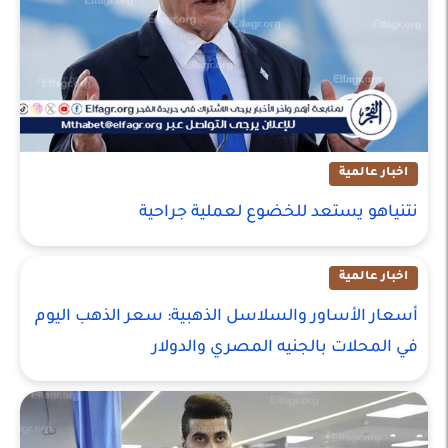
اخبار عالمية
نتنياهو يستعد للخضوع لعملية جراحية
اخبار عالمية
أسعار الأساور والسلاسل الذهبية: سعر الذهب اليوم
في المحلات بالجنيه المصري والدولار