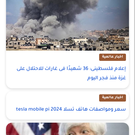
اخبار عالمية
إعلام فلسطينى: 36 شهيدًا فى غارات للاحتلال على
غزة منذ فجر اليوم
اخبار عالمية
سعر ومواصفات هاتف تسلا tesla mobile pi 2024