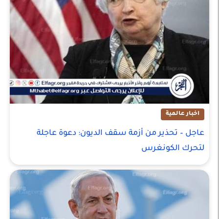
اخبار عالمية
عاجل – تحذير من أزمة سقف الديون: دعوة عاجلة
لتحرك الكونغرس