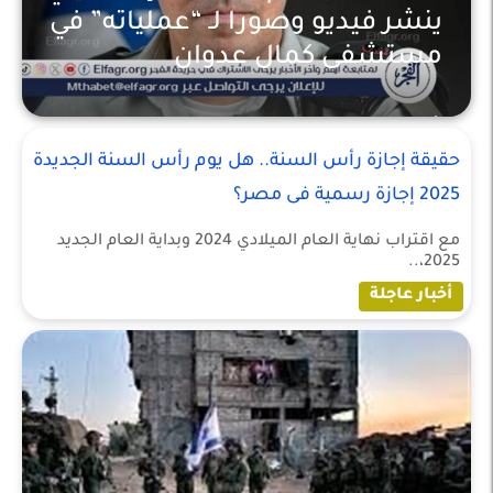
ينشر فيديو وصورا لـ “عملياته” في
مستشفى كمال عدوان
أخبار عاجلة
حقيقة إجازة رأس السنة.. هل يوم رأس السنة الجديدة
2025 إجازة رسمية فى مصر؟
مع اقتراب نهاية العام الميلادي 2024 وبداية العام الجديد
2025،..
أخبار عاجلة