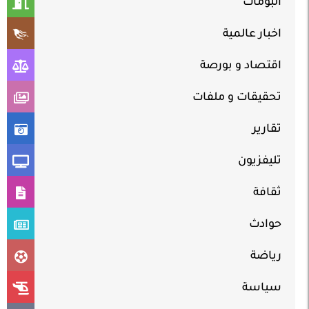
ألبومات
اخبار عالمية
اقتصاد و بورصة
تحقيقات و ملفات
تقارير
تليفزيون
ثقافة
حوادث
رياضة
سياسة