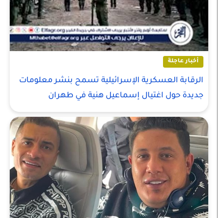
أخبار عاجلة
الرقابة العسكرية الإسرائيلية تسمح بنشر معلومات
جديدة حول اغتيال إسماعيل هنية في طهران