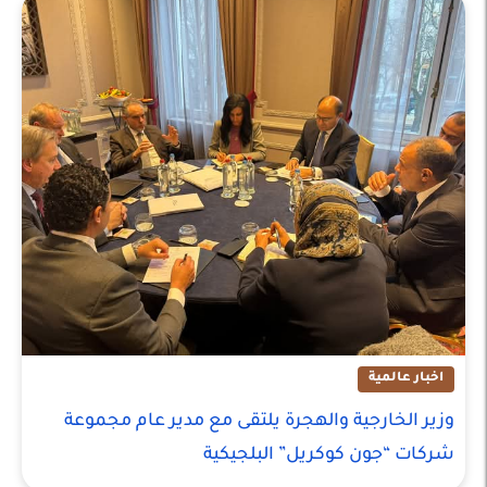
اخبار عالمية
وزير الخارجية والهجرة يلتقى مع مدير عام مجموعة
شركات “جون كوكريل” البلجيكية